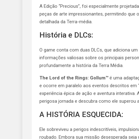
A Edição “Precious”, foi especialmente projetad
peças de arte impressionantes, permitindo que 
detalhada da Terra-média.
História e DLCs:
O game conta com duas DLCs, que adiciona um t
informações valiosas sobre os principais person
profundamente a história da Terra Média.
The Lord of the Rings: Gollum™
é uma adaptaçã
e ocorre em paralelo aos eventos descritos em
experiência épica de ação e aventura interativa
perigosa jornada e descubra como ele superou
A HISTÓRIA ESQUECIDA:
Ele sobreviveu a perigos indescritíveis, impulsio
roubado. Embora sua missão desesperada seja um