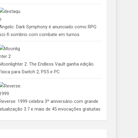
Angelic: Dark Symphony é anunciado como RPG
sci-fi sombrio com combate em turnos
Moonlighter 2: The Endless Vault ganha edição
física para Switch 2, PS5 e PC
Reverse: 1999 celebra 3º aniversário com grande
atualização 3.7 e mais de 45 invocações gratuitas