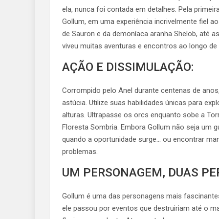
ela, nunca foi contada em detalhes. Pela primei
Gollum, em uma experiência incrivelmente fiel a
de Sauron e da demoníaca aranha Shelob, até as
viveu muitas aventuras e encontros ao longo de 
AÇÃO E DISSIMULAÇÃO:
Corrompido pelo Anel durante centenas de anos,
astúcia. Utilize suas habilidades únicas para expl
alturas. Ultrapasse os orcs enquanto sobe a Tor
Floresta Sombria. Embora Gollum não seja um gu
quando a oportunidade surge… ou encontrar mane
problemas.
UM PERSONAGEM, DUAS PE
Gollum é uma das personagens mais fascinante
ele passou por eventos que destruiriam até o ma