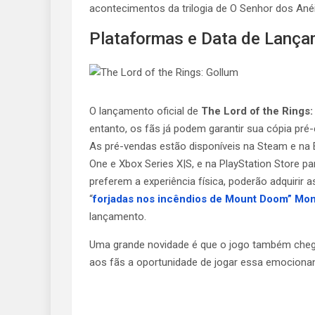
acontecimentos da trilogia de O Senhor dos Anéi
Plataformas e Data de Lança
O lançamento oficial de
The Lord of the Rings:
entanto, os fãs já podem garantir sua cópia pr
As pré-vendas estão disponíveis na Steam e na 
One e Xbox Series X|S, e na PlayStation Store p
preferem a experiência física, poderão adquirir
“
forjadas nos incêndios de Mount Doom” Mon
lançamento.
Uma grande novidade é que o jogo também chega
aos fãs a oportunidade de jogar essa emocionan