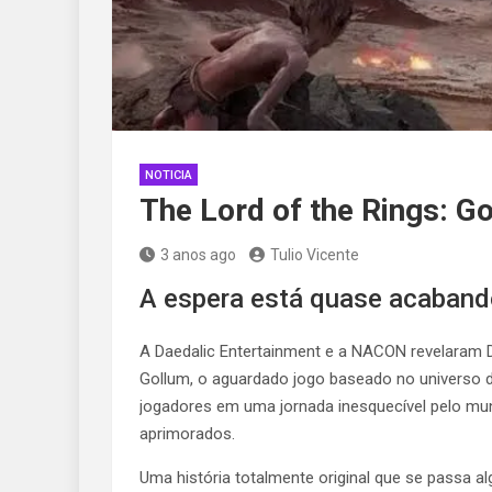
NOTICIA
The Lord of the Rings: G
3 anos ago
Tulio Vicente
A espera está quase acabando
A Daedalic Entertainment e a NACON revelaram D
Gollum, o aguardado jogo baseado no universo 
jogadores em uma jornada inesquecível pelo mund
aprimorados.
Uma história totalmente original que se passa 