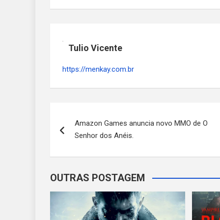
Tulio Vicente
https://menkay.com.br
Navegação
Amazon Games anuncia novo MMO de O
de
Senhor dos Anéis.
Post
OUTRAS POSTAGEM