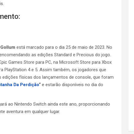
s.
mento:
 Gollum
está marcado para o dia 25 de maio de 2023. No
é-encomendando as edições Standard e Precious do jogo.
Epic Games Store para PC, na Microsoft Store para Xbox
ara PlayStation 4 e 5. Assim também, os jogadores que
 as edições físicas dos lançamentos de console, que foram
tanha Da Perdição
“
e estarão disponíveis no dia do
rá ao Nintendo Switch ainda este ano, proporcionando
te aventura em qualquer lugar.