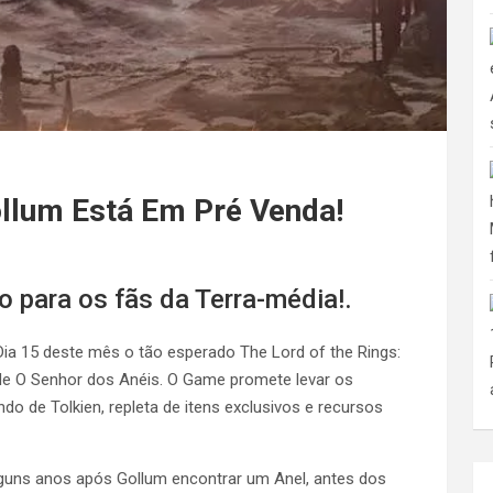
ollum Está Em Pré Venda!
 para os fãs da Terra-média!.
ia 15 deste mês o tão esperado The Lord of the Rings:
de O Senhor dos Anéis. O Game promete levar os
o de Tolkien, repleta de itens exclusivos e recursos
alguns anos após Gollum encontrar um Anel, antes dos