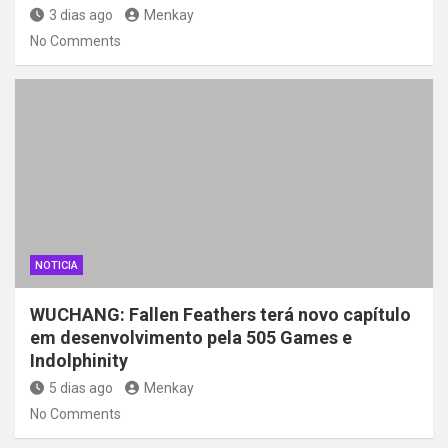
3 dias ago
Menkay
No Comments
NOTICIA
WUCHANG: Fallen Feathers terá novo capítulo
em desenvolvimento pela 505 Games e
Indolphinity
5 dias ago
Menkay
No Comments