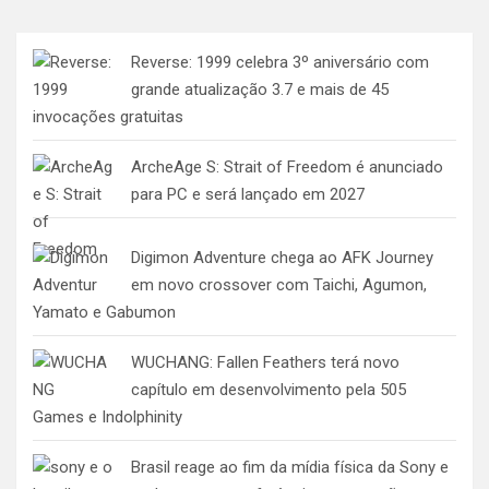
posts
Reverse: 1999 celebra 3º aniversário com
grande atualização 3.7 e mais de 45
invocações gratuitas
ArcheAge S: Strait of Freedom é anunciado
para PC e será lançado em 2027
Digimon Adventure chega ao AFK Journey
em novo crossover com Taichi, Agumon,
Yamato e Gabumon
WUCHANG: Fallen Feathers terá novo
capítulo em desenvolvimento pela 505
Games e Indolphinity
Brasil reage ao fim da mídia física da Sony e