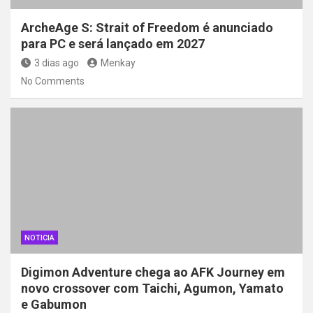
ArcheAge S: Strait of Freedom é anunciado
para PC e será lançado em 2027
3 dias ago
Menkay
No Comments
NOTICIA
Digimon Adventure chega ao AFK Journey em
novo crossover com Taichi, Agumon, Yamato
e Gabumon