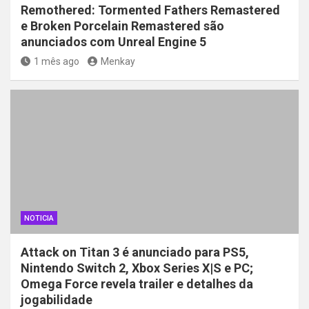
Remothered: Tormented Fathers Remastered
e Broken Porcelain Remastered são
anunciados com Unreal Engine 5
1 mês ago
Menkay
NOTICIA
Attack on Titan 3 é anunciado para PS5,
Nintendo Switch 2, Xbox Series X|S e PC;
Omega Force revela trailer e detalhes da
jogabilidade