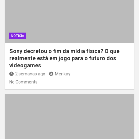
NOTICIA
Sony decretou o fim da mídia física? O que
realmente está em jogo para o futuro dos
videogames
2 semanas ago
Menkay
No Comments