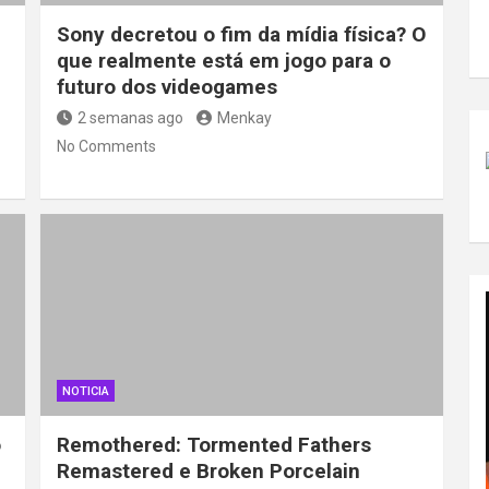
Sony decretou o fim da mídia física? O
que realmente está em jogo para o
futuro dos videogames
2 semanas ago
Menkay
No Comments
NOTICIA
o
Remothered: Tormented Fathers
Remastered e Broken Porcelain