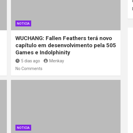
NOTICIA
WUCHANG: Fallen Feathers terá novo
capítulo em desenvolvimento pela 505
Games e Indolphinity
5 dias ago
Menkay
No Comments
NOTICIA