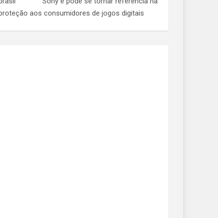
Sony e pode se tornar referência na
proteção aos consumidores de jogos digitais