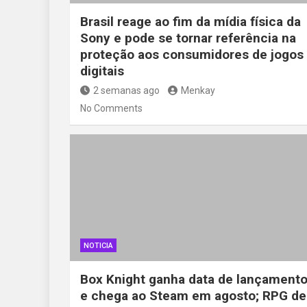
Brasil reage ao fim da mídia física da
Sony e pode se tornar referência na
proteção aos consumidores de jogos
digitais
2 semanas ago
Menkay
No Comments
NOTICIA
Box Knight ganha data de lançament
e chega ao Steam em agosto; RPG de