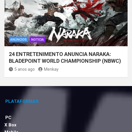
ANÚNCIOS
NOTICIA
24 ENTRETENIMENTO ANUNCIA NARAKA:
BLADEPOINT WORLD CHAMPIONSHIP (NBWC)
5 anos ago
Menkay
PLATAFORMAS
PC
X Box