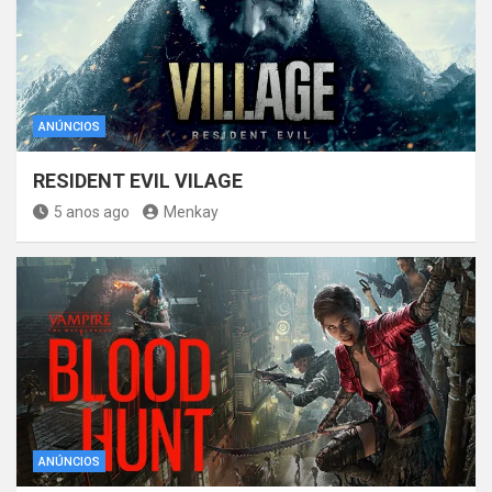
ANÚNCIOS
RESIDENT EVIL VILAGE
5 anos ago
Menkay
ANÚNCIOS