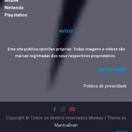
Mobile
Nintendo
Playstation
AVISO!
Este site publica opiniões próprias. Todas imagens e vídeos são
marcas registradas dos seus respectivos proprietários.
IMPORTANTE
Politica de privacidade
Copyright © Todos os direitos reservados Menkay | Theme by
MantraBrain