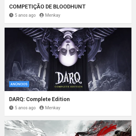
COMPETIÇÃO DE BLOODHUNT
5 anos ago
Menkay
ANÚNCIOS
DARQ: Complete Edition
5 anos ago
Menkay