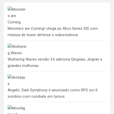
Monsters are Coming! chega ao Xbox Series X|S com
mistura de tower defense e sobrevivência
Wuthering Waves versão 3.6 adiciona Qingxiao, Jingran e
grandes melhorias
Angelic: Dark Symphony é anunciado como RPG sci-fi
sombrio com combate em turnos