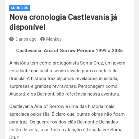
ANÚNCIOS
Nova cronologia Castlevania já
disponível
3 anos ago
Menkay
Castlevania: Aria of Sorrow Período 1999 a 2035
A história tem como protagonista Soma Cruz, um jovem
estudante que acaba sendo levado para o castelo de
Drácula. A história traz algumas revelações inusitada,
surpresas e grandes reviravoltas. Personagem como
Alucard, e os Belmont, são referência nessa aventura.
Castlevania Aria of Sorrow é uma das história mais
apreciada pelos fãs. É claro que, outras obras não ficam
para traz. Os guerreiros dos clãs Belmont e Belnades
estão de volta, mas toda a atenção é focada em Soma
Cruz.