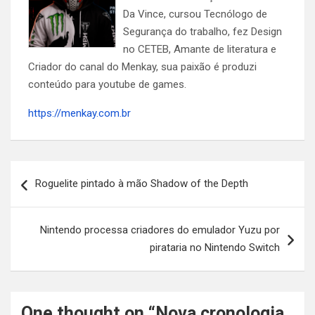
Da Vince, cursou Tecnólogo de
Segurança do trabalho, fez Design
no CETEB, Amante de literatura e
Criador do canal do Menkay, sua paixão é produzi
conteúdo para youtube de games.
https://menkay.com.br
Navegação
Roguelite pintado à mão Shadow of the Depth
de
Post
Nintendo processa criadores do emulador Yuzu por
pirataria no Nintendo Switch
One thought on “
Nova cronologia