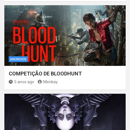
ANÚNCIOS
COMPETIÇÃO DE BLOODHUNT
5 anos ago
Menkay