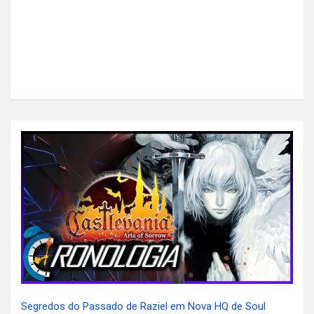
Segredos do Passado de Raziel em Nova HQ de Soul