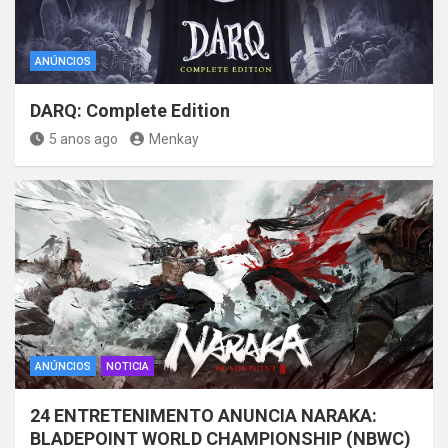
ANÚNCIOS
DARQ: Complete Edition
5 anos ago
Menkay
ANÚNCIOS
NOTICIA
24 ENTRETENIMENTO ANUNCIA NARAKA:
BLADEPOINT WORLD CHAMPIONSHIP (NBWC)