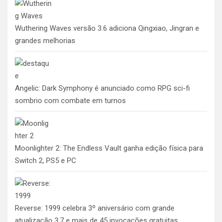
Wuthering Waves versão 3.6 adiciona Qingxiao, Jingran e
grandes melhorias
Angelic: Dark Symphony é anunciado como RPG sci-fi
sombrio com combate em turnos
Moonlighter 2: The Endless Vault ganha edição física para
Switch 2, PS5 e PC
Reverse: 1999 celebra 3º aniversário com grande
atualização 3.7 e mais de 45 invocações gratuitas