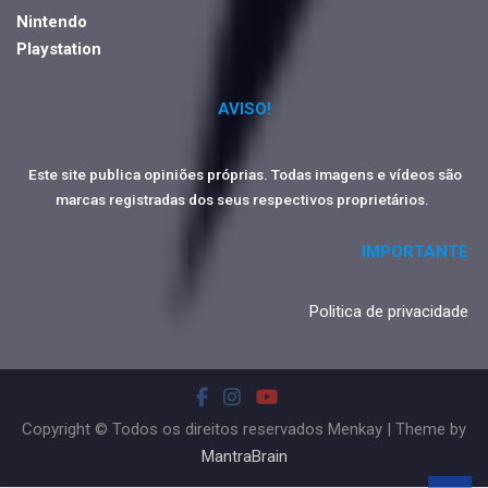
Nintendo
Playstation
AVISO!
Este site publica opiniões próprias. Todas imagens e vídeos são
marcas registradas dos seus respectivos proprietários.
IMPORTANTE
Politica de privacidade
Copyright © Todos os direitos reservados Menkay | Theme by
MantraBrain