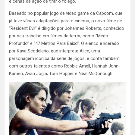
e cenas de ação de tirar o fôlego.
Baseado no popular jogo de vídeo game da Capcom, que
já teve várias adaptações para o cinema, o novo filme de
“Resident Evil” é dirigido por Johannes Roberts, conhecido
por seu trabalho em filmes de terror, como “Medo
Profundo” e “47 Metros Para Baixo”. O elenco é liderado
por Kaya Scodelario, que interpreta Alice, uma
personagem icônica da série de jogos, e conta também
com outros talentos como Robbie Amell, Hannah John-
Kamen, Avan Jogia, Tom Hopper e Neal McDonough.