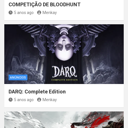
COMPETIÇÃO DE BLOODHUNT
5 anos ago
Menkay
ANÚNCIOS
DARQ: Complete Edition
5 anos ago
Menkay