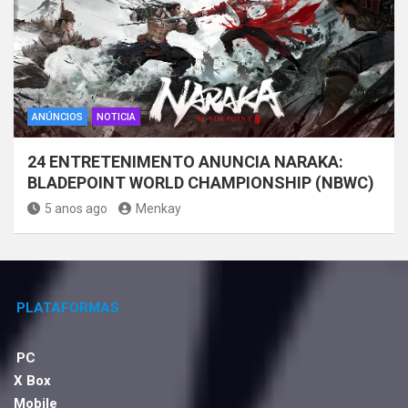
ANÚNCIOS
NOTICIA
24 ENTRETENIMENTO ANUNCIA NARAKA:
BLADEPOINT WORLD CHAMPIONSHIP (NBWC)
5 anos ago
Menkay
PLATAFORMAS
PC
X Box
Mobile