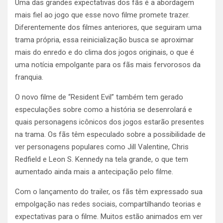
Uma das grandes expectativas dos fãs é a abordagem
mais fiel ao jogo que esse novo filme promete trazer.
Diferentemente dos filmes anteriores, que seguiram uma
trama própria, essa reinicialização busca se aproximar
mais do enredo e do clima dos jogos originais, o que é
uma notícia empolgante para os fãs mais fervorosos da
franquia.
O novo filme de “Resident Evil” também tem gerado
especulações sobre como a história se desenrolará e
quais personagens icônicos dos jogos estarão presentes
na trama. Os fãs têm especulado sobre a possibilidade de
ver personagens populares como Jill Valentine, Chris
Redfield e Leon S. Kennedy na tela grande, o que tem
aumentado ainda mais a antecipação pelo filme.
Com o lançamento do trailer, os fãs têm expressado sua
empolgação nas redes sociais, compartilhando teorias e
expectativas para o filme. Muitos estão animados em ver