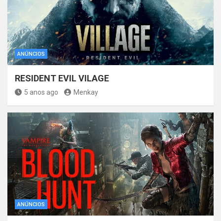
ANÚNCIOS
RESIDENT EVIL VILAGE
5 anos ago
Menkay
ANÚNCIOS