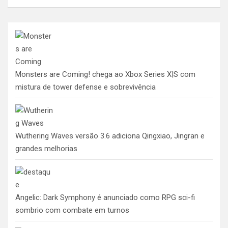
Monsters are Coming! chega ao Xbox Series X|S com
mistura de tower defense e sobrevivência
Wuthering Waves versão 3.6 adiciona Qingxiao, Jingran e
grandes melhorias
Angelic: Dark Symphony é anunciado como RPG sci-fi
sombrio com combate em turnos