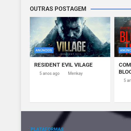
OUTRAS POSTAGEM
ANÚNCIOS
ANÚNC
RESIDENT EVIL VILAGE
COM
BLO
5 anos ago
Menkay
5 a
PLATAFORMAS