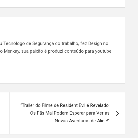
ou Tecnólogo de Segurança do trabalho, fez Design no
 do Menkay, sua paixão é produzi conteúdo para youtube
“Trailer do Filme de Resident Evil é Revelado:
Os Fãs Mal Podem Esperar para Ver as
Novas Aventuras de Alice!”