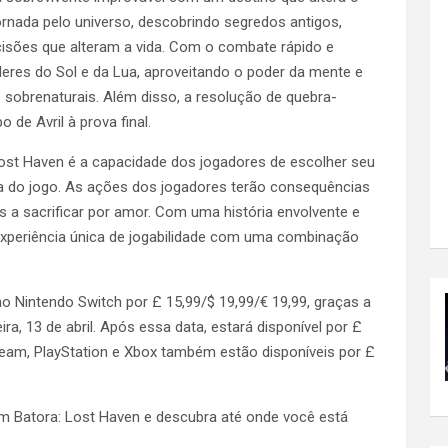
ornada pelo universo, descobrindo segredos antigos,
cisões que alteram a vida. Com o combate rápido e
deres do Sol e da Lua, aproveitando o poder da mente e
 sobrenaturais. Além disso, a resolução de quebra-
de Avril à prova final.
ost Haven é a capacidade dos jogadores de escolher seu
ica do jogo. As ações dos jogadores terão consequências
s a sacrificar por amor. Com uma história envolvente e
xperiência única de jogabilidade com uma combinação
no Nintendo Switch por £ 15,99/$ 19,99/€ 19,99, graças a
a, 13 de abril. Após essa data, estará disponível por £
team, PlayStation e Xbox também estão disponíveis por £
 em Batora: Lost Haven e descubra até onde você está