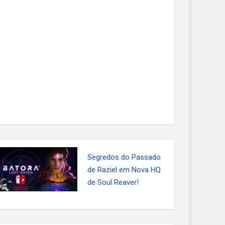
Segredos do Passado
de Raziel em Nova HQ
de Soul Reaver!