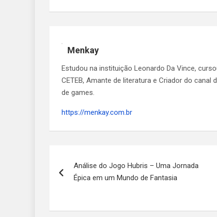
Menkay
Estudou na instituição Leonardo Da Vince, curs
CETEB, Amante de literatura e Criador do canal
de games.
https://menkay.com.br
Navegação
Análise do Jogo Hubris – Uma Jornada
de
Épica em um Mundo de Fantasia
Post