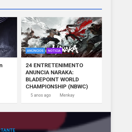
ANÚNCIOS
NOTICIA
n
24 ENTRETENIMENTO
ANUNCIA NARAKA:
BLADEPOINT WORLD
CHAMPIONSHIP (NBWC)
5 anos ago
Menkay
RTANTE