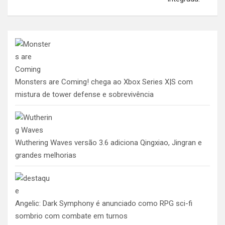
Monsters are Coming! chega ao Xbox Series X|S com
mistura de tower defense e sobrevivência
Wuthering Waves versão 3.6 adiciona Qingxiao, Jingran e
grandes melhorias
Angelic: Dark Symphony é anunciado como RPG sci-fi
sombrio com combate em turnos