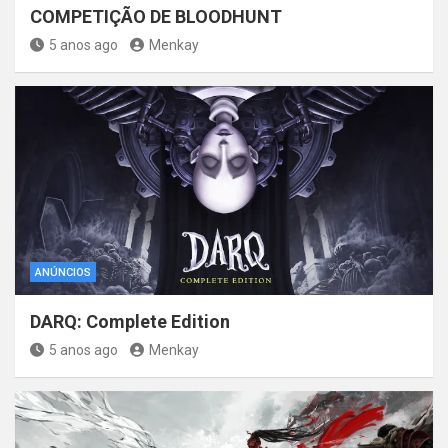
COMPETIÇÃO DE BLOODHUNT
5 anos ago
Menkay
ANÚNCIOS
DARQ: Complete Edition
5 anos ago
Menkay