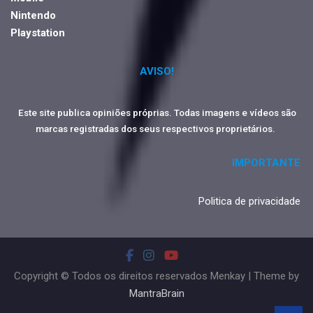
Nintendo
Playstation
AVISO!
Este site publica opiniões próprias. Todas imagens e vídeos são
marcas registradas dos seus respectivos proprietários.
IMPORTANTE
Politica de privacidade
Copyright © Todos os direitos reservados Menkay | Theme by
MantraBrain