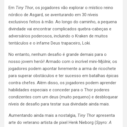
Em
Tiny Thor
, os jogadores vão explorar o místico reino
nórdico de Asgard, se aventurando em 30 níveis
exclusivos feitos à mão. Ao longo do caminho, a pequena
divindade vai encontrar complicados quebra-cabeças e
adversários poderosos, incluindo o Kraken de muitos
tentáculos e o infame Deus trapaceiro, Loki.
No entanto, nenhum desafio é grande demais para o
nosso jovem herói! Armado com o incrível mini-Mjölnir, os
jogadores podem apontar livremente a arma de ricochete
para superar obstáculos e ter sucesso em batalhas épicas
contra chefes. Além disso, os jogadores podem aprender
habilidades especiais e conceder para o Thor poderes
condizentes com um deus (muito pequeno) e desbloquear
níveis de desafio para testar sua divindade ainda mais.
Aumentando ainda mais a nostalgia,
Tiny Thor
apresenta
arte do veterano artista de pixel Henk Nieborg (
Spyro: A