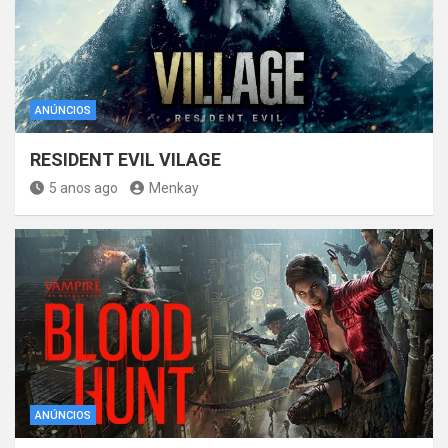
ANÚNCIOS
RESIDENT EVIL VILAGE
5 anos ago
Menkay
ANÚNCIOS