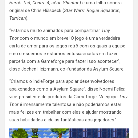
Hero’s Tail, Contra 4, série Shantae)
e uma trilha sonora
original de Chris Hülsbeck (
Star Wars: Rogue Squadron,
Turrican
).
“Estamos muito animados para compartilhar
Tiny
Thor
com o mundo em breve! O jogo é uma verdadeira
carta de amor para os jogos retrô com os quais a equipe
e eu crescemos e estamos entusiasmados em fazer
parceria com a Gameforge para fazer isso acontecer”,
disse Jochen Heizmann, co-fundador da Asylum Square.
“Criamos o IndieForge para apoiar desenvolvedores
apaixonados como a Asylum Square”, disse Noemi Feller,
vice-presidente de produtos da Gameforge. “A equipe
Tiny
Thor
é imensamente talentosa e não poderíamos estar
mais felizes em trabalhar com eles e ajudar mostrando
suas habilidades e ideias fantásticas aos jogadores.”