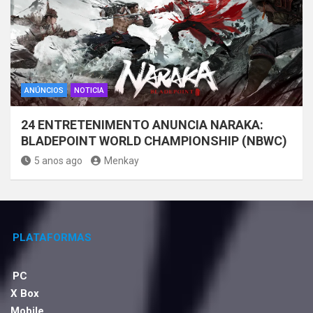
ANÚNCIOS
NOTICIA
24 ENTRETENIMENTO ANUNCIA NARAKA:
BLADEPOINT WORLD CHAMPIONSHIP (NBWC)
5 anos ago
Menkay
PLATAFORMAS
PC
X Box
Mobile