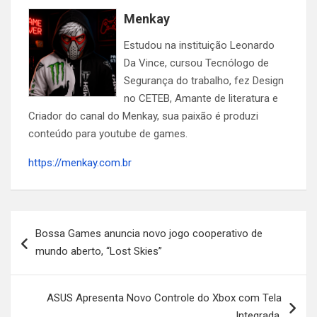
Menkay
Estudou na instituição Leonardo
Da Vince, cursou Tecnólogo de
Segurança do trabalho, fez Design
no CETEB, Amante de literatura e
Criador do canal do Menkay, sua paixão é produzi
conteúdo para youtube de games.
https://menkay.com.br
Navegação
Bossa Games anuncia novo jogo cooperativo de
de
mundo aberto, “Lost Skies”
Post
ASUS Apresenta Novo Controle do Xbox com Tela
Integrada.