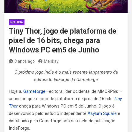
NOTICIA
Tiny Thor, jogo de plataforma de
pixel de 16 bits, chega para
Windows PC em5 de Junho
3 anos ago
Menkay
O próximo jogo indie é o mais recente lançamento da
editora IndieForge da Gameforge
Hoje a,
Gameforge
—editora líder ocidental de MMORPGs –
anunciou que o jogo de plataforma de pixel de 16 bits
Tiny
Thor
c
hega para Windows PC em 5 de Junho. O jogo é
desenvolvido pelo estúdio independente
Asylum Square
e
distribuido pela Gameforge sob seu selo de publicação
IndieForge.