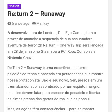
NOTICIA
Re:turn 2 – Runaway
5 anos ago
Menkay
A desenvolvedora de Londres, Red Ego Games, tem o
prazer de anunciar a sequência de sua assustadora
aventura de terror 2D Re:Turn – One Way Trip será lançada
em 28 de janeiro no Steam para PC, Xbox Consoles e
Nintendo Chave.
Re:Turn 2 – Runaway é uma experiência de terror
psicológico tensa e baseada em personagens que mostra
nossa protagonista, Saki e seu noivo, Sen, presos em um
trem abandonado; assombrado por um espírito maligno;
que eles devem lutar para escapar do pesadelo e libertar
as almas presas das garras do mal que as possuiu.
Mas, as ações têm consequências – para se manter