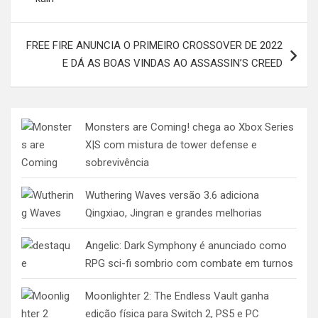
Post
FREE FIRE ANUNCIA O PRIMEIRO CROSSOVER DE 2022
E DÁ AS BOAS VINDAS AO ASSASSIN’S CREED
Monsters are Coming! chega ao Xbox Series
X|S com mistura de tower defense e
sobrevivência
Wuthering Waves versão 3.6 adiciona
Qingxiao, Jingran e grandes melhorias
Angelic: Dark Symphony é anunciado como
RPG sci-fi sombrio com combate em turnos
Moonlighter 2: The Endless Vault ganha
edição física para Switch 2, PS5 e PC