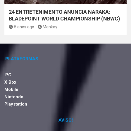
24 ENTRETENIMENTO ANUNCIA NARAKA:
BLADEPOINT WORLD CHAMPIONSHIP (NBWC)
5 anos ago
Menkay
PLATAFORMAS
PC
X Box
Mobile
Nintendo
Playstation
AVISO!