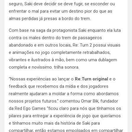
seguro, Saki deve decidir se deve fugir, se esconder ou
enfrentar o mal para evitar um destino pior do que as
almas perdidas já presas a bordo do trem.
Com base na saga da protagonista Saki enquanto ela luta
contra os males dentro do trem de passageiros
abandonado e em outros locais, Re: Turn 2 possui visuais
e animações no jogo completamente retrabalhados,
vibrantes e ilustrados à mão, bem como uma dublagem
completa e novíssimo. trilha sonora.
“Nossas experiências ao lançar o
Re:Turn original
e o
feedback que recebemos da mídia e dos jogadores
realmente ajudaram a moldar a forma como abordamos
nossos projetos futuros.” comentou Omar Bik, fundador
da Red Ego Games “ficou claro para nós que tínhamos os
pilares para entregar a experiência de jogo que queríamos
e tínhamos muito mais da história de Saki para
compartilhar, então estamos empolgados em compartilhar