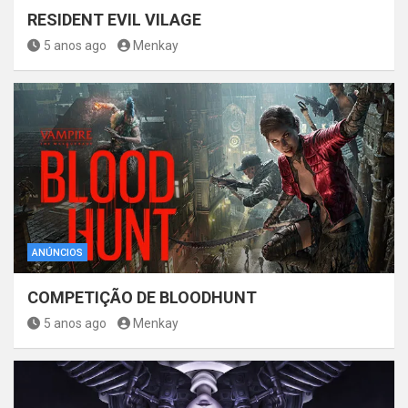
RESIDENT EVIL VILAGE
5 anos ago
Menkay
ANÚNCIOS
COMPETIÇÃO DE BLOODHUNT
5 anos ago
Menkay