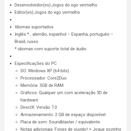
Desenvolvedor(es):Jogos do ego vermelho
Editor(es):Jogos do ego vermelho
Idiomas suportados
Inglês
*
, alemão, espanhol – Espanha, português –
Brasil, russo
*
idiomas com suporte total de áudio
Especificações do PC
SO: Windows XP (64 bits)
Processador: Core2Duo
Memória: 3GB de RAM
Gráficos: Qualquer um com aceleração 3D de
hardware
DirectX: Versão 7.0
Armazenamento: 2 GB de espaço disponível
Placa de som: Soundblaster / equivalente
Notas adicionais: Fones de ouvido! + Jogue sozinho