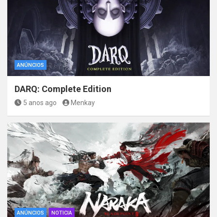
ANÚNCIOS
DARQ: Complete Edition
5 anos ago
Menkay
ANÚNCIOS
NOTICIA