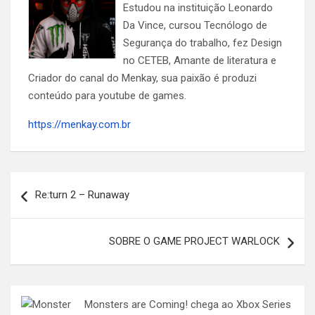
Estudou na instituição Leonardo
Da Vince, cursou Tecnólogo de
Segurança do trabalho, fez Design
no CETEB, Amante de literatura e
Criador do canal do Menkay, sua paixão é produzi
conteúdo para youtube de games.
https://menkay.com.br
Navegação
Re:turn 2 – Runaway
de
Post
SOBRE O GAME PROJECT WARLOCK
Monsters are Coming! chega ao Xbox Series