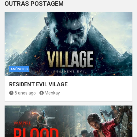
OUTRAS POSTAGEM
ANÚNCIOS
RESIDENT EVIL VILAGE
5 anos ago
Menkay