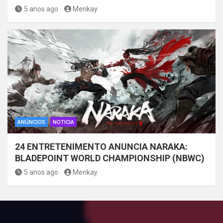
5 anos ago
Menkay
ANÚNCIOS
NOTICIA
24 ENTRETENIMENTO ANUNCIA NARAKA:
BLADEPOINT WORLD CHAMPIONSHIP (NBWC)
5 anos ago
Menkay