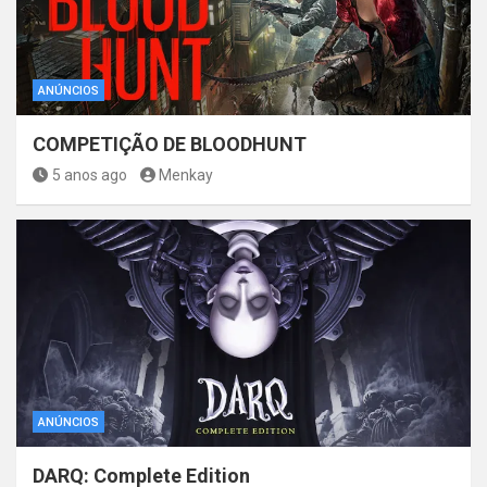
ANÚNCIOS
COMPETIÇÃO DE BLOODHUNT
5 anos ago
Menkay
ANÚNCIOS
DARQ: Complete Edition