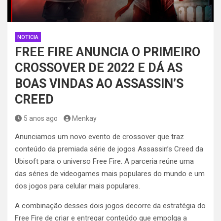
NOTICIA
FREE FIRE ANUNCIA O PRIMEIRO
CROSSOVER DE 2022 E DÁ AS
BOAS VINDAS AO ASSASSIN’S
CREED
5 anos ago
Menkay
Anunciamos um novo evento de crossover que traz
conteúdo da premiada série de jogos Assassin’s Creed da
Ubisoft para o universo Free Fire. A parceria reúne uma
das séries de videogames mais populares do mundo e um
dos jogos para celular mais populares.
A combinação desses dois jogos decorre da estratégia do
Free Fire de criar e entregar conteúdo que empolga a