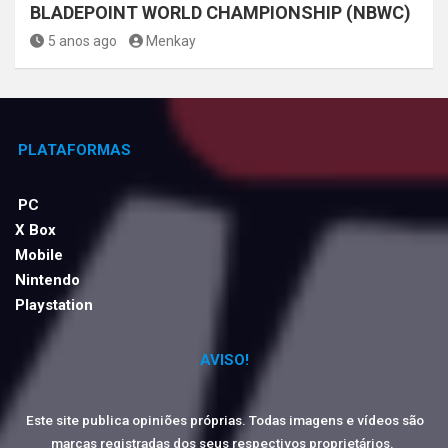
BLADEPOINT WORLD CHAMPIONSHIP (NBWC)
5 anos ago
Menkay
PLATAFORMAS
PC
X Box
Mobile
Nintendo
Playstation
AVISO!
Este site publica opiniões próprias. Todas imagens e vídeos são
marcas registradas dos seus respectivos proprietários.