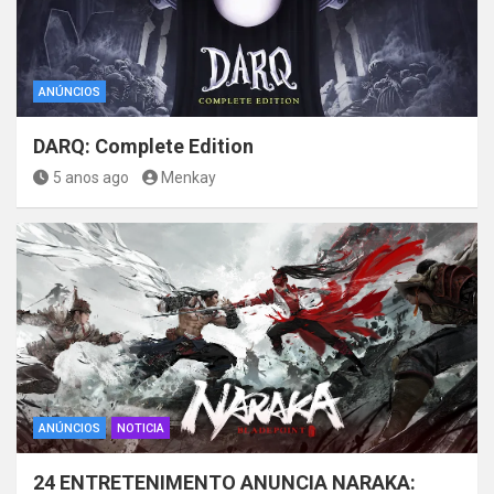
ANÚNCIOS
DARQ: Complete Edition
5 anos ago
Menkay
ANÚNCIOS
NOTICIA
24 ENTRETENIMENTO ANUNCIA NARAKA: