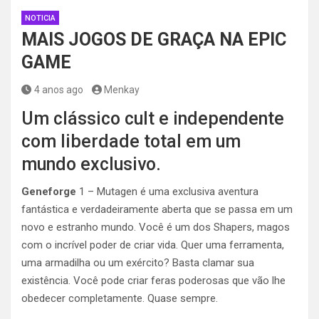
NOTICIA
MAIS JOGOS DE GRAÇA NA EPIC
GAME
4 anos ago
Menkay
Um clássico cult e independente
com liberdade total em um
mundo exclusivo.
Geneforge
1 – Mutagen é uma exclusiva aventura
fantástica e verdadeiramente aberta que se passa em um
novo e estranho mundo. Você é um dos Shapers, magos
com o incrível poder de criar vida. Quer uma ferramenta,
uma armadilha ou um exército? Basta clamar sua
existência. Você pode criar feras poderosas que vão lhe
obedecer completamente. Quase sempre.