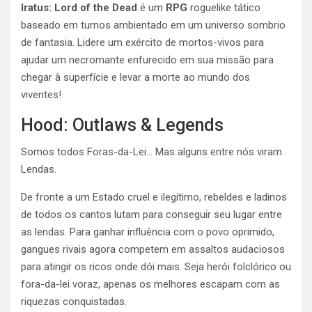
Iratus: Lord of the Dead
é um
RPG
roguelike tático
baseado em turnos ambientado em um universo sombrio
de fantasia. Lidere um exército de mortos-vivos para
ajudar um necromante enfurecido em sua missão para
chegar à superfície e levar a morte ao mundo dos
viventes!
Hood: Outlaws & Legends
Somos todos Foras-da-Lei… Mas alguns entre nós viram
Lendas.
De fronte a um Estado cruel e ilegítimo, rebeldes e ladinos
de todos os cantos lutam para conseguir seu lugar entre
as lendas. Para ganhar influência com o povo oprimido,
gangues rivais agora competem em assaltos audaciosos
para atingir os ricos onde dói mais. Seja herói folclórico ou
fora-da-lei voraz, apenas os melhores escapam com as
riquezas conquistadas.