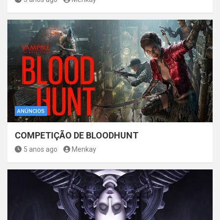
ANÚNCIOS
COMPETIÇÃO DE BLOODHUNT
5 anos ago
Menkay