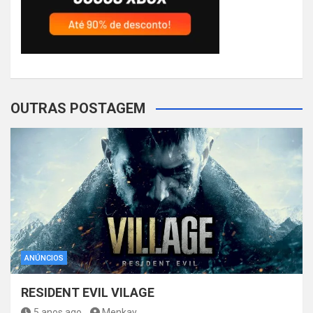
OUTRAS POSTAGEM
ANÚNCIOS
RESIDENT EVIL VILAGE
5 anos ago
Menkay