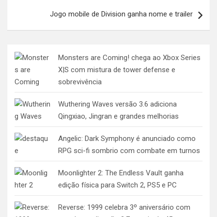
Post
Jogo mobile de Division ganha nome e trailer
Monsters are Coming! chega ao Xbox Series
X|S com mistura de tower defense e
sobrevivência
Wuthering Waves versão 3.6 adiciona
Qingxiao, Jingran e grandes melhorias
Angelic: Dark Symphony é anunciado como
RPG sci-fi sombrio com combate em turnos
Moonlighter 2: The Endless Vault ganha
edição física para Switch 2, PS5 e PC
Reverse: 1999 celebra 3º aniversário com