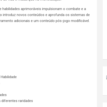
e habilidades aprimoráveis ​​impulsionam o combate e a
io introduz novos conteúdos e aprofunda os sistemas de
amento adicionais e um conteúdo pós-jogo modificável.
Habilidade
a
dades
m diferentes raridades