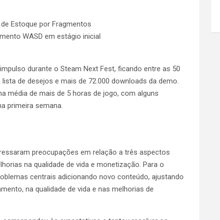
a de Estoque por Fragmentos
imento WASD em estágio inicial
impulso durante o Steam Next Fest, ficando entre as 50
 lista de desejos e mais de 72.000 downloads da demo.
a média de mais de 5 horas de jogo, com alguns
a primeira semana.
pressaram preocupações em relação a três aspectos
elhorias na qualidade de vida e monetização. Para o
roblemas centrais adicionando novo conteúdo, ajustando
mento, na qualidade de vida e nas melhorias de