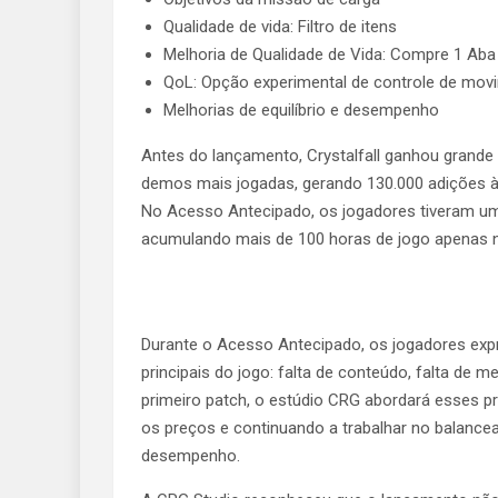
Qualidade de vida: Filtro de itens
Melhoria de Qualidade de Vida: Compre 1 Ab
QoL: Opção experimental de controle de mov
Melhorias de equilíbrio e desempenho
Antes do lançamento, Crystalfall ganhou grande 
demos mais jogadas, gerando 130.000 adições à
No Acesso Antecipado, os jogadores tiveram um
acumulando mais de 100 horas de jogo apenas n
Durante o Acesso Antecipado, os jogadores ex
principais do jogo: falta de conteúdo, falta de m
primeiro patch, o estúdio CRG abordará esses p
os preços e continuando a trabalhar no balancea
desempenho.