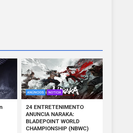
ANÚNCIOS
NOTICIA
n
24 ENTRETENIMENTO
ANUNCIA NARAKA:
BLADEPOINT WORLD
CHAMPIONSHIP (NBWC)