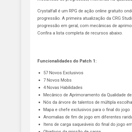
Crystalfall é um RPG de ação online gratuito ond
progressão. A primeira atualização da CRG Stud
progressão em geral, com mecânicas de aprimor
Confira a lista completa de recursos abaixo.
Funcionalidades do Patch 1:
57 Novos Exclusivos
7 Novos Mobs
4 Novas Habilidades
Mecânico de Aprimoramento da Qualidade de 
Nós da árvore de talentos de múltipla escolh
Mapa e chefe exclusivos para o final do jogo
Anomalias de fim de jogo em diferentes rari
Itens de carga saqueáveis ​​do final do jogo e
Objetivos da missão de carga