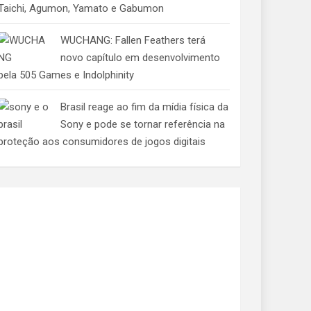
Taichi, Agumon, Yamato e Gabumon
WUCHANG: Fallen Feathers terá
novo capítulo em desenvolvimento
pela 505 Games e Indolphinity
Brasil reage ao fim da mídia física da
Sony e pode se tornar referência na
proteção aos consumidores de jogos digitais