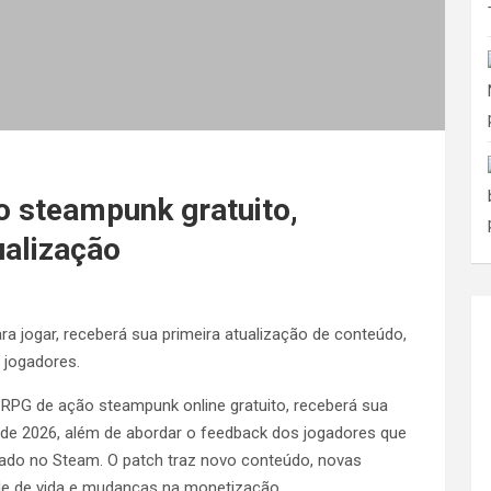
ão steampunk gratuito,
ualização
ra jogar, receberá sua primeira atualização de conteúdo,
 jogadores.
 RPG de ação steampunk online gratuito, receberá sua
 de 2026, além de abordar o feedback dos jogadores que
ado no Steam. O patch traz novo conteúdo, novas
de de vida e mudanças na monetização.