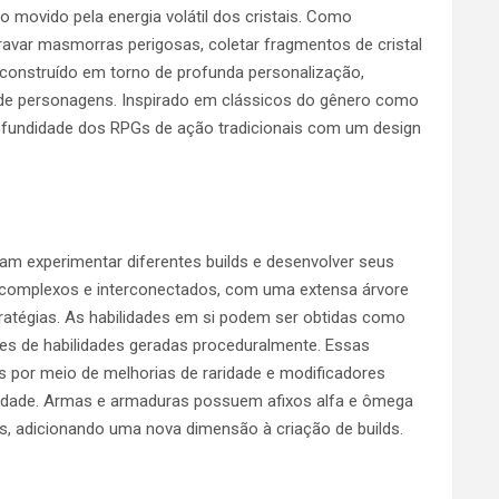
o movido pela energia volátil dos cristais. Como
ravar masmorras perigosas, coletar fragmentos de cristal
construído em torno de profunda personalização,
o de personagens. Inspirado em clássicos do gênero como
 profundidade dos RPGs de ação tradicionais com um design
ram experimentar diferentes builds e desenvolver seus
 complexos e interconectados, com uma extensa árvore
ratégias. As habilidades em si podem ser obtidas como
res de habilidades geradas proceduralmente. Essas
s por meio de melhorias de raridade e modificadores
lidade. Armas e armaduras possuem afixos alfa e ômega
s, adicionando uma nova dimensão à criação de builds.