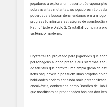
jogadores a explorar um deserto pós-apocalíptic
sobreviventes mutantes, os jogadores irão desb
poderosos e buscar itens lendários em um jogo 
progressão infinita e estratégias de construçã
Path of Exile e Diablo 2, Crystalfall combina a
sistêmico moderno.
Crystalfall foi projetado para jogadores que ado
personagens a longo prazo. Seus sistemas são
de talentos que permite uma ampla gama de est
itens saqueáveis ​​e possuem suas próprias árvo
habilidades podem ser ainda mais personalizada
encaixáveis, conhecidos como Brasões de Habi
que modificam as propriedades básicas dos iten