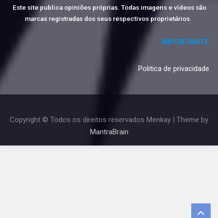
Este site publica opiniões próprias. Todas imagens e vídeos são
marcas registradas dos seus respectivos proprietários.
IMPORTANTE
Politica de privacidade
Copyright © Todos os direitos reservados Menkay | Theme by
MantraBrain