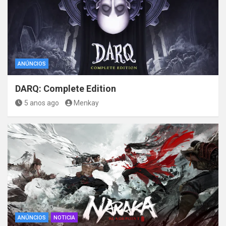
ANÚNCIOS
DARQ: Complete Edition
5 anos ago
Menkay
ANÚNCIOS
NOTICIA