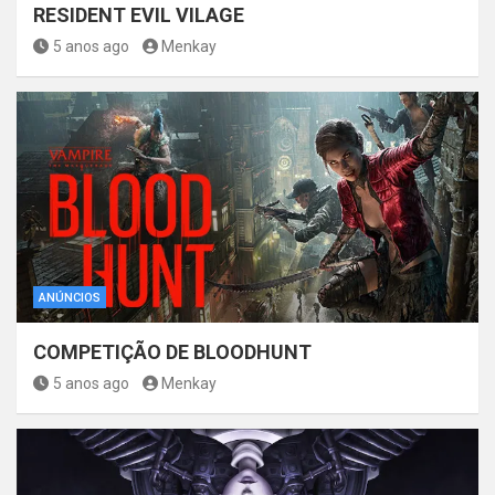
RESIDENT EVIL VILAGE
5 anos ago
Menkay
ANÚNCIOS
COMPETIÇÃO DE BLOODHUNT
5 anos ago
Menkay