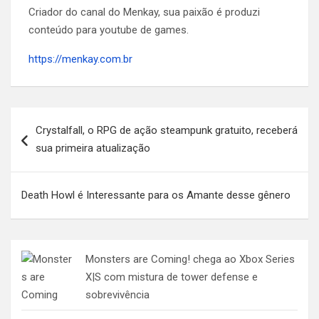
Criador do canal do Menkay, sua paixão é produzi
conteúdo para youtube de games.
https://menkay.com.br
Navegação
Crystalfall, o RPG de ação steampunk gratuito, receberá
de
sua primeira atualização
Post
Death Howl é Interessante para os Amante desse gênero
Monsters are Coming! chega ao Xbox Series
X|S com mistura de tower defense e
sobrevivência