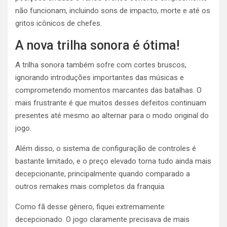
não funcionam, incluindo sons de impacto, morte e até os
gritos icônicos de chefes.
A nova trilha sonora é ótima!
A trilha sonora também sofre com cortes bruscos,
ignorando introduções importantes das músicas e
comprometendo momentos marcantes das batalhas. O
mais frustrante é que muitos desses defeitos continuam
presentes até mesmo ao alternar para o modo original do
jogo.
Além disso, o sistema de configuração de controles é
bastante limitado, e o preço elevado torna tudo ainda mais
decepcionante, principalmente quando comparado a
outros remakes mais completos da franquia.
Como fã desse gênero, fiquei extremamente
decepcionado. O jogo claramente precisava de mais