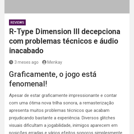
REVIEWS
R-Type Dimension III decepciona
com problemas técnicos e áudio
inacabado
3 meses ago
Menkay
Graficamente, o jogo está
fenomenal!
Apesar de estar graficamente impressionante e contar
com uma ótima nova trilha sonora, a remasterização
apresenta muitos problemas técnicos que acabam
prejudicando bastante a experiência. Diversos glitches
visuais dificultam a jogabilidade, inimigos aparecem em
posições erradas e vários efeitos sonoros simplesmente