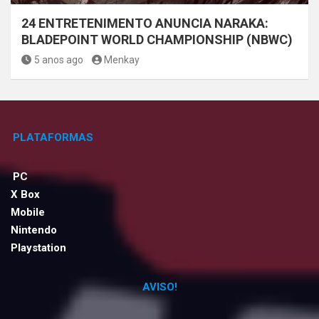
24 ENTRETENIMENTO ANUNCIA NARAKA:
BLADEPOINT WORLD CHAMPIONSHIP (NBWC)
5 anos ago
Menkay
PLATAFORMAS
PC
X Box
Mobile
Nintendo
Playstation
AVISO!