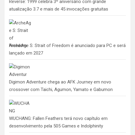
Reverse: 1999 celebra 3º aniversário com grande
atualização 3.7 e mais de 45 invocações gratuitas
ArcheAge S: Strait of Freedom é anunciado para PC e será
lançado em 2027
Digimon Adventure chega ao AFK Journey em novo
crossover com Taichi, Agumon, Yamato e Gabumon
WUCHANG: Fallen Feathers terá novo capítulo em
desenvolvimento pela 505 Games e Indolphinity