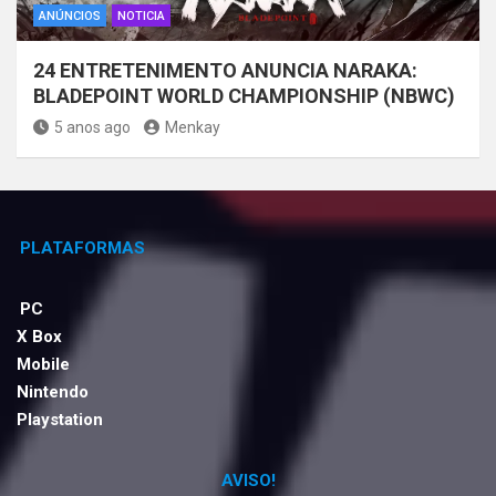
ANÚNCIOS
NOTICIA
24 ENTRETENIMENTO ANUNCIA NARAKA:
BLADEPOINT WORLD CHAMPIONSHIP (NBWC)
5 anos ago
Menkay
PLATAFORMAS
PC
X Box
Mobile
Nintendo
Playstation
AVISO!