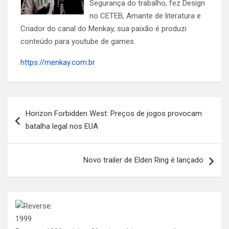
Segurança do trabalho, fez Design
no CETEB, Amante de literatura e
Criador do canal do Menkay, sua paixão é produzi
conteúdo para youtube de games.
https://menkay.com.br
Navegação
Horizon Forbidden West: Preços de jogos provocam
de
batalha legal nos EUA
Post
Novo trailer de Elden Ring é lançado