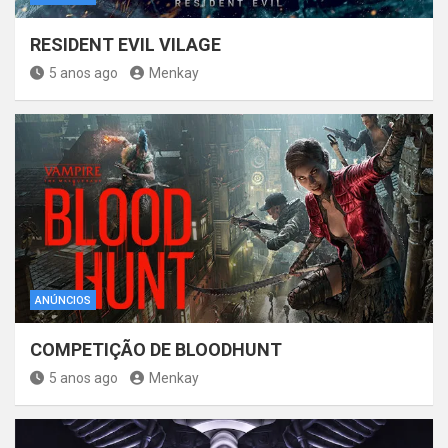
RESIDENT EVIL VILAGE
5 anos ago
Menkay
ANÚNCIOS
COMPETIÇÃO DE BLOODHUNT
5 anos ago
Menkay