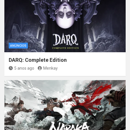
ANÚNCIOS
DARQ: Complete Edition
5 anos ago
Menkay