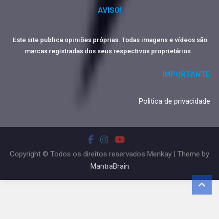
AVISO!
Este site publica opiniões próprias. Todas imagens e vídeos são
marcas registradas dos seus respectivos proprietários.
IMPORTANTE
Politica de privacidade
Copyright © Todos os direitos reservados Menkay | Theme by
MantraBrain