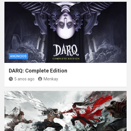
ANÚNCIOS
DARQ: Complete Edition
5 anos ago
Menkay