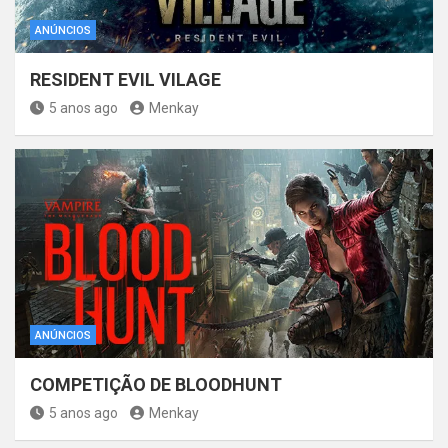
ANÚNCIOS
RESIDENT EVIL VILAGE
5 anos ago
Menkay
ANÚNCIOS
COMPETIÇÃO DE BLOODHUNT
5 anos ago
Menkay