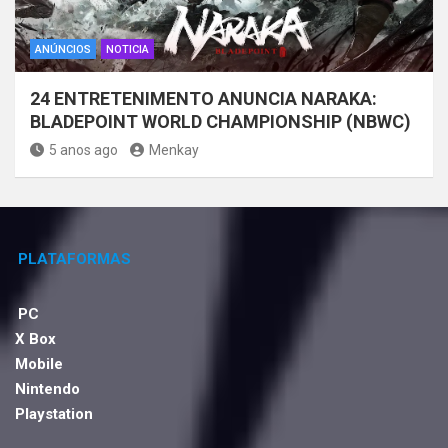
ANÚNCIOS
NOTICIA
24 ENTRETENIMENTO ANUNCIA NARAKA:
BLADEPOINT WORLD CHAMPIONSHIP (NBWC)
5 anos ago
Menkay
PLATAFORMAS
PC
X Box
Mobile
Nintendo
Playstation