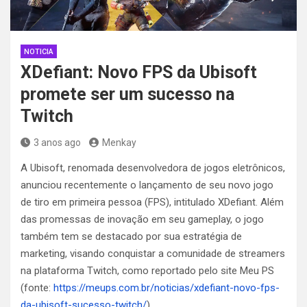
NOTICIA
XDefiant: Novo FPS da Ubisoft
promete ser um sucesso na
Twitch
3 anos ago
Menkay
A Ubisoft, renomada desenvolvedora de jogos eletrônicos,
anunciou recentemente o lançamento de seu novo jogo
de tiro em primeira pessoa (FPS), intitulado XDefiant. Além
das promessas de inovação em seu gameplay, o jogo
também tem se destacado por sua estratégia de
marketing, visando conquistar a comunidade de streamers
na plataforma Twitch, como reportado pelo site Meu PS
(fonte:
https://meups.com.br/noticias/xdefiant-novo-fps-
da-ubisoft-sucesso-twitch
/
).