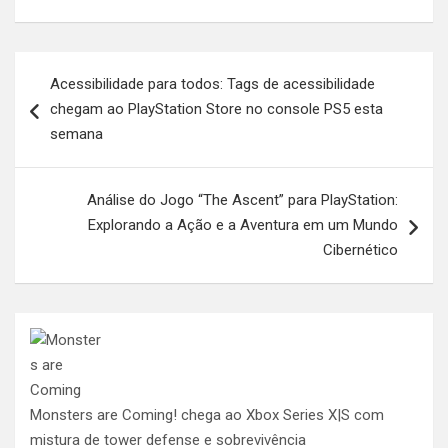
Navegação
Acessibilidade para todos: Tags de acessibilidade
de
chegam ao PlayStation Store no console PS5 esta
Post
semana
Análise do Jogo “The Ascent” para PlayStation:
Explorando a Ação e a Aventura em um Mundo
Cibernético
Monsters are Coming! chega ao Xbox Series X|S com
mistura de tower defense e sobrevivência