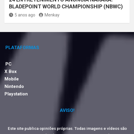
BLADEPOINT WORLD CHAMPIONSHIP (NBWC)
5 anos ago
Menkay
PLATAFORMAS
PC
X Box
Mobile
Nintendo
Playstation
AVISO!
Este site publica opiniões próprias. Todas imagens e vídeos são