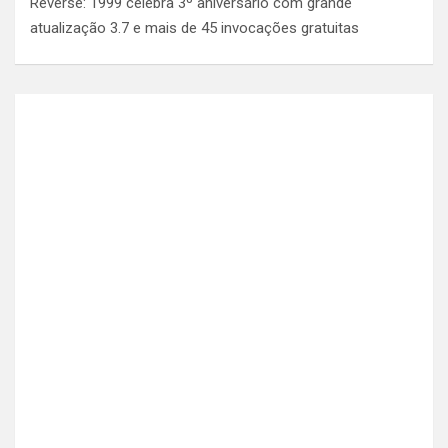
Reverse: 1999 celebra 3º aniversário com grande
atualização 3.7 e mais de 45 invocações gratuitas