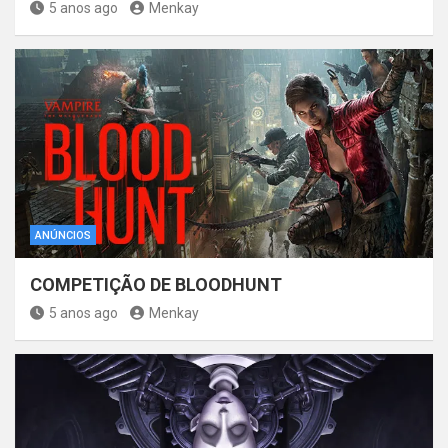
5 anos ago
Menkay
ANÚNCIOS
COMPETIÇÃO DE BLOODHUNT
5 anos ago
Menkay