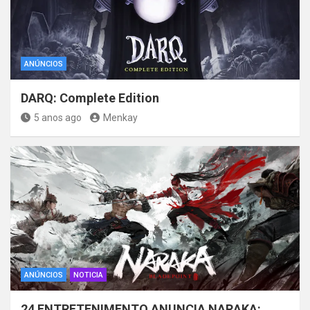
ANÚNCIOS
DARQ: Complete Edition
5 anos ago
Menkay
ANÚNCIOS
NOTICIA
24 ENTRETENIMENTO ANUNCIA NARAKA: