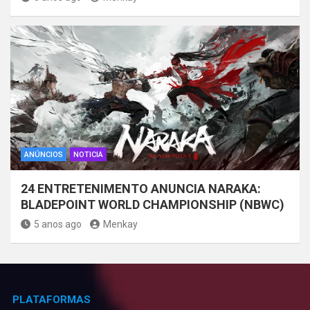
ANÚNCIOS
NOTICIA
24 ENTRETENIMENTO ANUNCIA NARAKA:
BLADEPOINT WORLD CHAMPIONSHIP (NBWC)
5 anos ago
Menkay
PLATAFORMAS