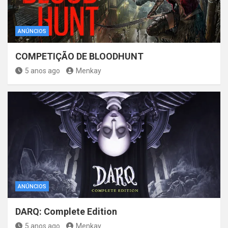
ANÚNCIOS
COMPETIÇÃO DE BLOODHUNT
5 anos ago
Menkay
ANÚNCIOS
DARQ: Complete Edition
5 anos ago
Menkay