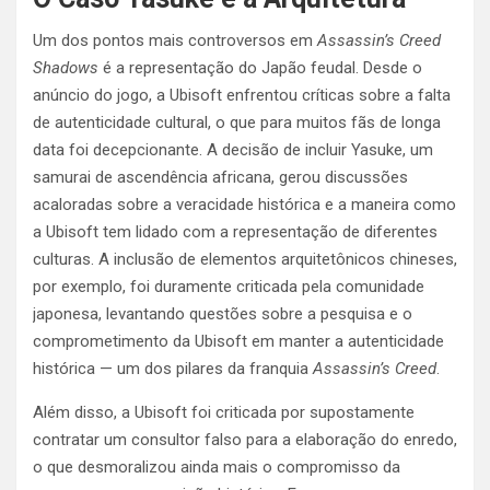
Um dos pontos mais controversos em
Assassin’s Creed
Shadows
é a representação do Japão feudal. Desde o
anúncio do jogo, a Ubisoft enfrentou críticas sobre a falta
de autenticidade cultural, o que para muitos fãs de longa
data foi decepcionante. A decisão de incluir Yasuke, um
samurai de ascendência africana, gerou discussões
acaloradas sobre a veracidade histórica e a maneira como
a Ubisoft tem lidado com a representação de diferentes
culturas. A inclusão de elementos arquitetônicos chineses,
por exemplo, foi duramente criticada pela comunidade
japonesa, levantando questões sobre a pesquisa e o
comprometimento da Ubisoft em manter a autenticidade
histórica — um dos pilares da franquia
Assassin’s Creed
.
Além disso, a Ubisoft foi criticada por supostamente
contratar um consultor falso para a elaboração do enredo,
o que desmoralizou ainda mais o compromisso da