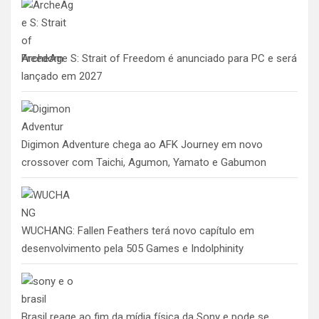
ArcheAge S: Strait of Freedom é anunciado para PC e será
lançado em 2027
Digimon Adventure chega ao AFK Journey em novo
crossover com Taichi, Agumon, Yamato e Gabumon
WUCHANG: Fallen Feathers terá novo capítulo em
desenvolvimento pela 505 Games e Indolphinity
Brasil reage ao fim da mídia física da Sony e pode se