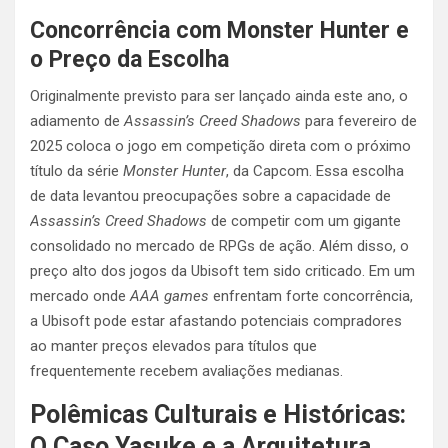
Concorrência com Monster Hunter e
o Preço da Escolha
Originalmente previsto para ser lançado ainda este ano, o
adiamento de
Assassin’s Creed Shadows
para fevereiro de
2025 coloca o jogo em competição direta com o próximo
título da série
Monster Hunter
, da Capcom. Essa escolha
de data levantou preocupações sobre a capacidade de
Assassin’s Creed Shadows
de competir com um gigante
consolidado no mercado de RPGs de ação. Além disso, o
preço alto dos jogos da Ubisoft tem sido criticado. Em um
mercado onde
AAA games
enfrentam forte concorrência,
a Ubisoft pode estar afastando potenciais compradores
ao manter preços elevados para títulos que
frequentemente recebem avaliações medianas.
Polêmicas Culturais e Históricas:
O Caso Yasuke e a Arquitetura