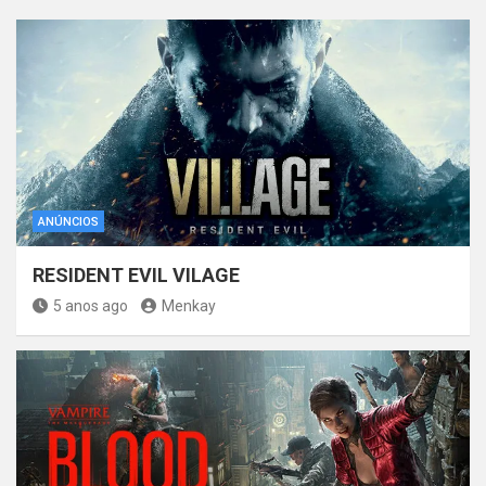
ANÚNCIOS
RESIDENT EVIL VILAGE
5 anos ago
Menkay