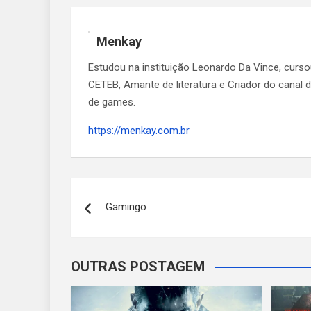
Menkay
Estudou na instituição Leonardo Da Vince, curs
CETEB, Amante de literatura e Criador do canal
de games.
https://menkay.com.br
Navegação
Gamingo
de
Post
OUTRAS POSTAGEM