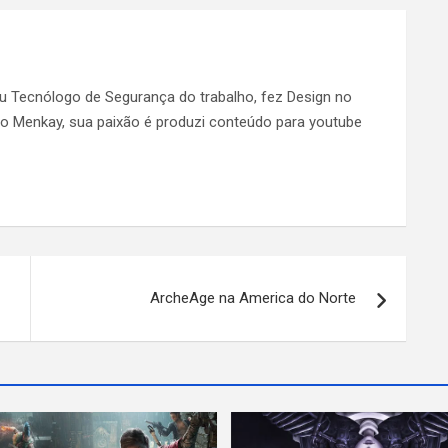
ou Tecnólogo de Segurança do trabalho, fez Design no
 do Menkay, sua paixão é produzi conteúdo para youtube
ArcheAge na America do Norte