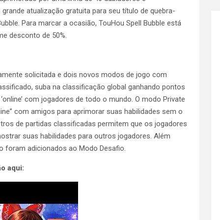
grande atualização gratuita para seu título de quebra-
Bubble. Para marcar a ocasião, TouHou Spell Bubble está
me desconto de 50%.
altamente solicitada e dois novos modos de jogo com
ssificado, suba na classificação global ganhando pontos
s ‘online’ com jogadores de todo o mundo. O modo Private
line” com amigos para aprimorar suas habilidades sem o
stros de partidas classificadas permitem que os jogadores
 mostrar suas habilidades para outros jogadores. Além
ção foram adicionados ao Modo Desafio.
o aqui: