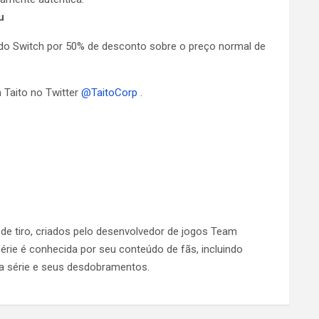
u
ndo Switch por 50% de desconto sobre o preço normal de
 Taito no Twitter
@TaitoCorp
.
de tiro, criados pelo desenvolvedor de jogos Team
érie é conhecida por seu conteúdo de fãs, incluindo
na série e seus desdobramentos.