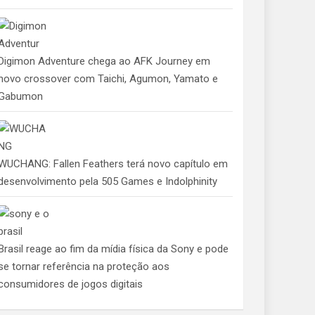
Digimon Adventure chega ao AFK Journey em
novo crossover com Taichi, Agumon, Yamato e
Gabumon
WUCHANG: Fallen Feathers terá novo capítulo em
desenvolvimento pela 505 Games e Indolphinity
Brasil reage ao fim da mídia física da Sony e pode
se tornar referência na proteção aos
consumidores de jogos digitais