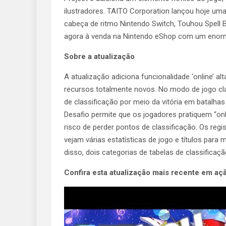
ilustradores. TAITO Corporation lançou hoje uma 
cabeça de ritmo Nintendo Switch, Touhou Spell 
agora à venda na Nintendo eShop com um enor
Sobre a atualização
A atualização adiciona funcionalidade ‘online’ 
recursos totalmente novos. No modo de jogo cla
de classificação por meio da vitória em batalha
Desafio permite que os jogadores pratiquem “on
risco de perder pontos de classificação. Os regi
vejam várias estatísticas de jogo e títulos para
disso, dois categorias de tabelas de classifica
Confira esta atualização mais recente em açã