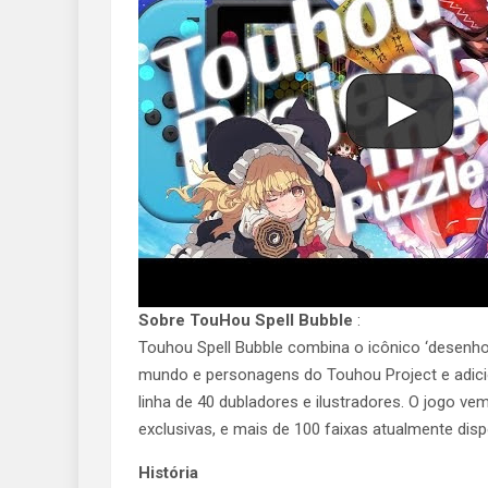
Sobre TouHou Spell Bubble
:
Touhou Spell Bubble combina o icônico ‘desenho
mundo e personagens do Touhou Project e adici
linha de 40 dubladores e ilustradores. O jogo v
exclusivas, e mais de 100 faixas atualmente disp
História