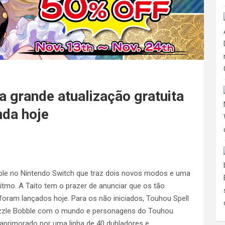
a grande atualização gratuita
nda hoje
ble no Nintendo Switch que traz dois novos modos e uma
itmo. A Taito tem o prazer de anunciar que os tão
foram lançados hoje. Para os não iniciados, Touhou Spell
Puzzle Bobble com o mundo e personagens do Touhou
 aprimorado por uma linha de 40 dubladores e