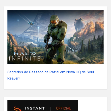
Segredos do Passado de Raziel em Nova HQ de Soul
Reaver!