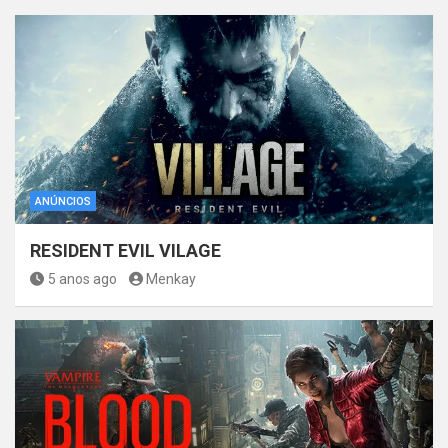
ANÚNCIOS
RESIDENT EVIL VILAGE
5 anos ago
Menkay