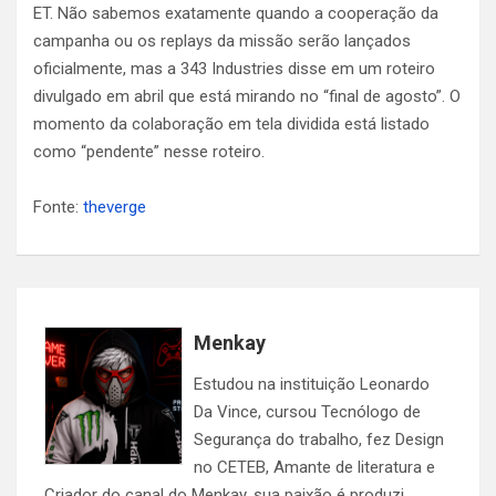
ET. Não sabemos exatamente quando a cooperação da
campanha ou os replays da missão serão lançados
oficialmente, mas a 343 Industries disse em um roteiro
divulgado em abril que está mirando no “final de agosto”. O
momento da colaboração em tela dividida está listado
como “pendente” nesse roteiro.
Fonte:
theverge
Menkay
Estudou na instituição Leonardo
Da Vince, cursou Tecnólogo de
Segurança do trabalho, fez Design
no CETEB, Amante de literatura e
Criador do canal do Menkay, sua paixão é produzi