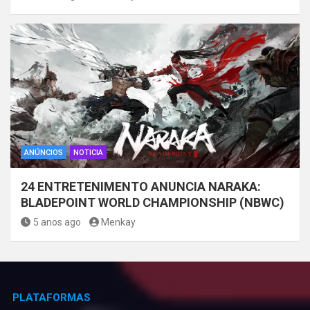
ANÚNCIOS
NOTICIA
24 ENTRETENIMENTO ANUNCIA NARAKA:
BLADEPOINT WORLD CHAMPIONSHIP (NBWC)
5 anos ago
Menkay
PLATAFORMAS