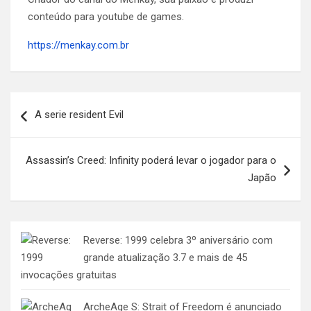
conteúdo para youtube de games.
https://menkay.com.br
Navegação
A serie resident Evil
de
Post
Assassin’s Creed: Infinity poderá levar o jogador para o
Japão
Reverse: 1999 celebra 3º aniversário com
grande atualização 3.7 e mais de 45
invocações gratuitas
ArcheAge S: Strait of Freedom é anunciado