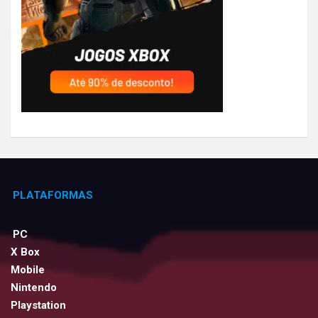
PLATAFORMAS
PC
X Box
Mobile
Nintendo
Playstation