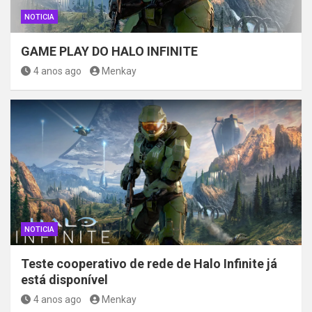
NOTICIA
GAME PLAY DO HALO INFINITE
4 anos ago
Menkay
NOTICIA
Teste cooperativo de rede de Halo Infinite já
está disponível
4 anos ago
Menkay