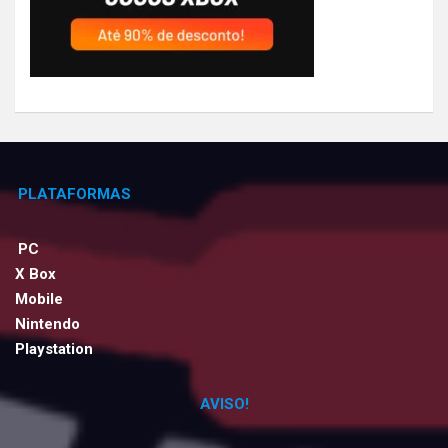
PLATAFORMAS
PC
X Box
Mobile
Nintendo
Playstation
AVISO!