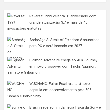
Reverse: 1999 celebra 3º aniversário com
grande atualização 3.7 e mais de 45
invocações gratuitas
ArcheAge S: Strait of Freedom é anunciado
para PC e será lançado em 2027
Digimon Adventure chega ao AFK Journey
em novo crossover com Taichi, Agumon,
Yamato e Gabumon
WUCHANG: Fallen Feathers terá novo
capítulo em desenvolvimento pela 505
Games e Indolphinity
Brasil reage ao fim da mídia física da Sony e