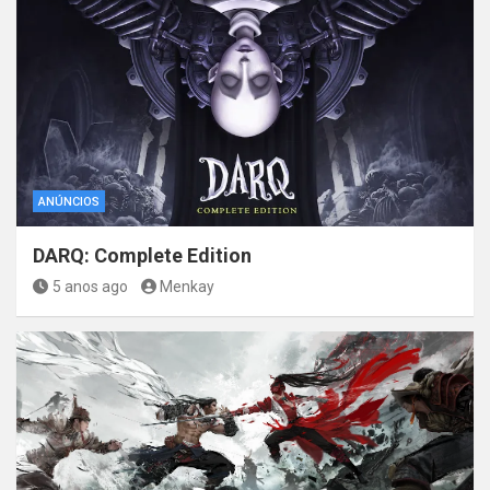
ANÚNCIOS
DARQ: Complete Edition
5 anos ago
Menkay