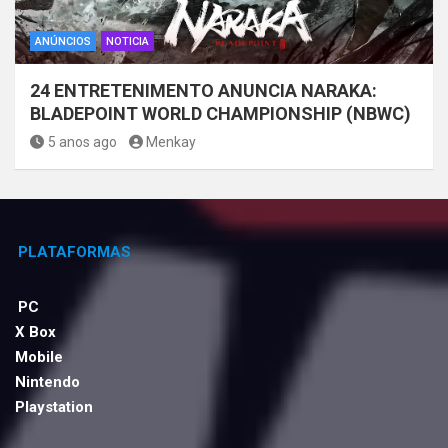
ANÚNCIOS
NOTICIA
24 ENTRETENIMENTO ANUNCIA NARAKA:
BLADEPOINT WORLD CHAMPIONSHIP (NBWC)
5 anos ago
Menkay
PLATAFORMAS
PC
X Box
Mobile
Nintendo
Playstation