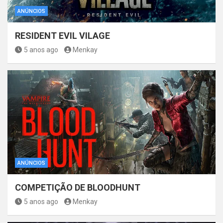
ANÚNCIOS
RESIDENT EVIL VILAGE
5 anos ago
Menkay
ANÚNCIOS
COMPETIÇÃO DE BLOODHUNT
5 anos ago
Menkay