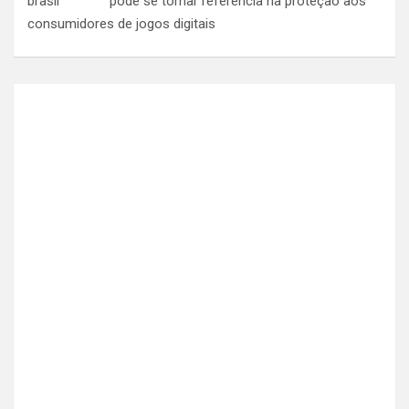
pode se tornar referência na proteção aos
consumidores de jogos digitais