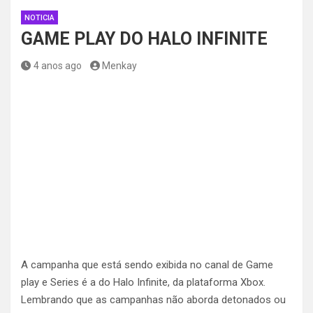
NOTICIA
GAME PLAY DO HALO INFINITE
4 anos ago
Menkay
A campanha que está sendo exibida no canal de Game
play e Series é a do Halo Infinite, da plataforma Xbox.
Lembrando que as campanhas não aborda detonados ou