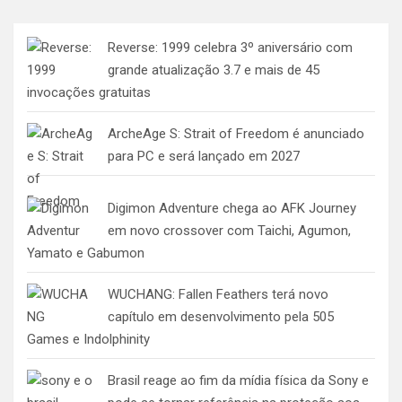
Reverse: 1999 celebra 3º aniversário com
grande atualização 3.7 e mais de 45
invocações gratuitas
ArcheAge S: Strait of Freedom é anunciado
para PC e será lançado em 2027
Digimon Adventure chega ao AFK Journey
em novo crossover com Taichi, Agumon,
Yamato e Gabumon
WUCHANG: Fallen Feathers terá novo
capítulo em desenvolvimento pela 505
Games e Indolphinity
Brasil reage ao fim da mídia física da Sony e