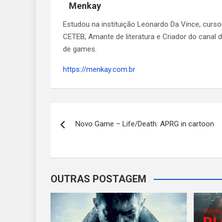
Menkay
Estudou na instituição Leonardo Da Vince, curs
CETEB, Amante de literatura e Criador do canal
de games.
https://menkay.com.br
Navegação
Novo Game – Life/Death: APRG in cartoon
de
Post
OUTRAS POSTAGEM