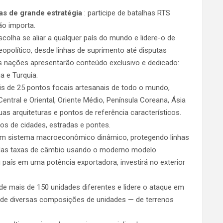
s de grande estratégia
: participe de batalhas RTS
ão importa.
scolha se aliar a qualquer país do mundo e lidere-o de
opolítico, desde linhas de suprimento até disputas
is nações apresentarão conteúdo exclusivo e dedicado:
a e Turquia.
s de 25 pontos focais artesanais de todo o mundo,
ntral e Oriental, Oriente Médio, Península Coreana, Ásia
as arquiteturas e pontos de referência característicos.
os de cidades, estradas e pontes.
 um sistema macroeconômico dinâmico, protegendo linhas
 das taxas de câmbio usando o moderno modelo
aís em uma potência exportadora, investirá no exterior
e mais de 150 unidades diferentes e lidere o ataque em
a de diversas composições de unidades — de terrenos