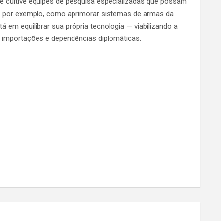
e cultive equipes de pesquisa especializadas que possam
, por exemplo, como aprimorar sistemas de armas da
 em equilibrar sua própria tecnologia — viabilizando a
 importações e dependências diplomáticas.