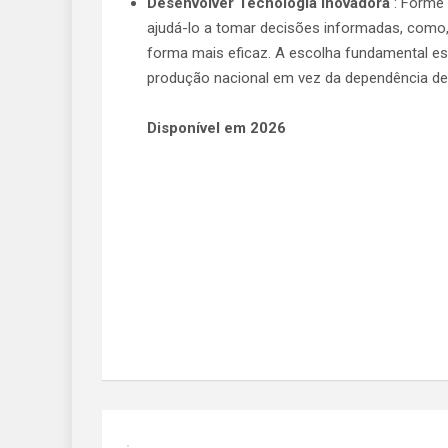
Desenvolver Tecnologia Inovadora
: Forme 
ajudá-lo a tomar decisões informadas, como
forma mais eficaz. A escolha fundamental está
produção nacional em vez da dependência de
Disponível em 2026