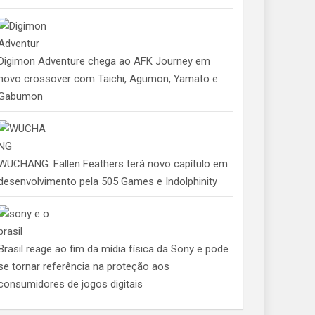
Digimon Adventure chega ao AFK Journey em
novo crossover com Taichi, Agumon, Yamato e
Gabumon
WUCHANG: Fallen Feathers terá novo capítulo em
desenvolvimento pela 505 Games e Indolphinity
Brasil reage ao fim da mídia física da Sony e pode
se tornar referência na proteção aos
consumidores de jogos digitais