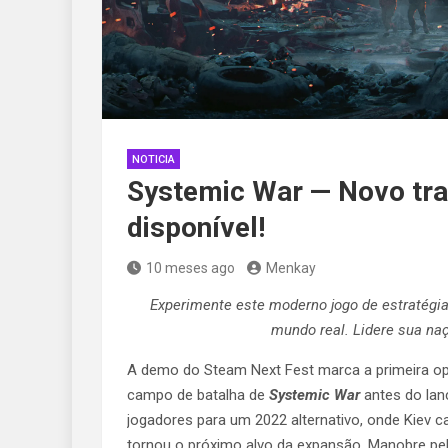
NOTICIA
Systemic War — Novo trai
disponível!
10 meses ago
Menkay
Experimente este moderno jogo de estratégia
mundo real. Lidere sua naç
A demo do Steam Next Fest marca a primeira o
campo de batalha de
Systemic War
antes do lan
jogadores para um 2022 alternativo, onde Kiev 
tornou o próximo alvo da expansão. Manobre pela 