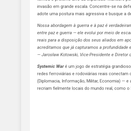
invasão em grande escala. Concentre-se na defe
adote uma postura mais agressiva e busque a def
Nossa abordagem à guerra e à paz é verdadeiram
entre paz e guerra — ele evolui por meio de es
reais para a disposição dos seus aliados em apo
acreditamos que já capturamos a profundidade 
— Jarosław Kotowski, Vice-Presidente e Diretor d
Systemic War
é um jogo de estratégia grandioso
redes ferroviárias e rodoviárias reais conecta
(Diplomacia, Informação, Militar, Economia) — 
recriam fielmente locais do mundo real, como o D