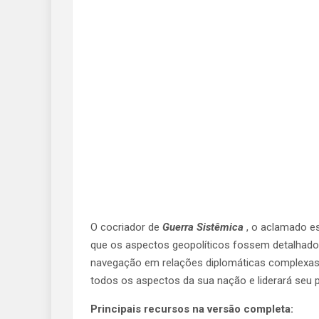
O cocriador de
Guerra Sistêmica
, o aclamado esp
que os aspectos geopolíticos fossem detalhados
navegação em relações diplomáticas complexas 
todos os aspectos da sua nação e liderará seu po
Principais recursos na versão completa: