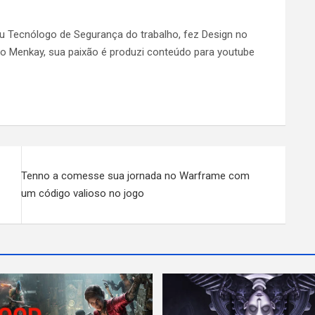
ou Tecnólogo de Segurança do trabalho, fez Design no
 do Menkay, sua paixão é produzi conteúdo para youtube
Tenno a comesse sua jornada no Warframe com
um código valioso no jogo