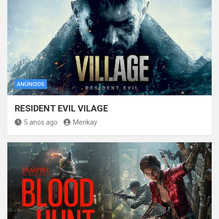
ANÚNCIOS
RESIDENT EVIL VILAGE
5 anos ago
Menkay