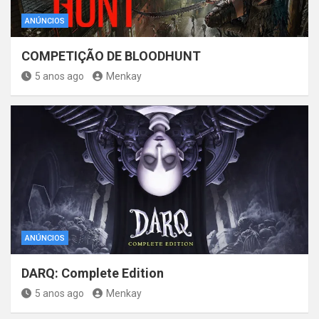
ANÚNCIOS
COMPETIÇÃO DE BLOODHUNT
5 anos ago
Menkay
ANÚNCIOS
DARQ: Complete Edition
5 anos ago
Menkay