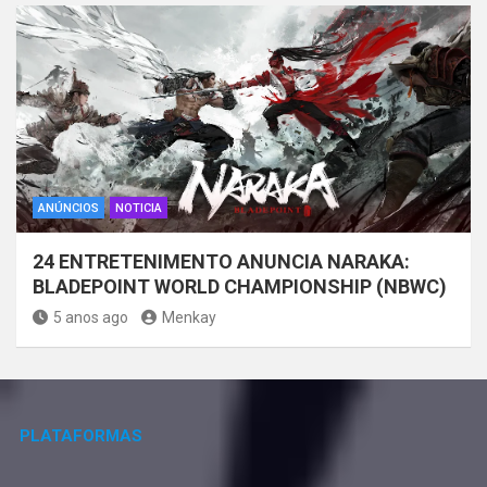
ANÚNCIOS
NOTICIA
24 ENTRETENIMENTO ANUNCIA NARAKA:
BLADEPOINT WORLD CHAMPIONSHIP (NBWC)
5 anos ago
Menkay
PLATAFORMAS