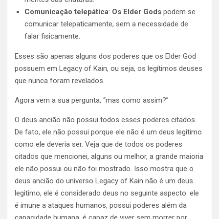
Comunicação telepática
:
Os Elder Gods
podem se
comunicar telepaticamente, sem a necessidade de
falar fisicamente.
Esses são apenas alguns dos poderes que os Elder God
possuem em Legacy of Kain, ou seja, os legítimos deuses
que nunca foram revelados.
Agora vem a sua pergunta, “mas como assim?”
O deus ancião não possui todos esses poderes citados.
De fato, ele não possui porque ele não é um deus legitimo
como ele deveria ser. Veja que de todos os poderes
citados que mencionei, alguns ou melhor, a grande maioria
ele não possui ou não foi mostrado. Isso mostra que o
deus ancião do universo Legacy of Kain não é um deus
legitimo, ele é considerado deus no seguinte aspecto: ele
é imune a ataques humanos, possui poderes além da
capacidade humana, é capaz de viver sem morrer por