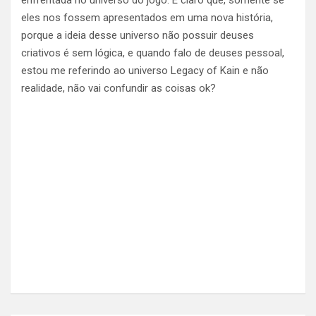
enfrentada no universo do jogo. É claro que, somente se
eles nos fossem apresentados em uma nova história,
porque a ideia desse universo não possuir deuses
criativos é sem lógica, e quando falo de deuses pessoal,
estou me referindo ao universo Legacy of Kain e não
realidade, não vai confundir as coisas ok?