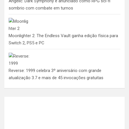
Angelic: Dark Symphony é anunciado como RPG sci-fi
sombrio com combate em turnos
Moonlighter 2: The Endless Vault ganha edição física para
Switch 2, PS5 e PC
Reverse: 1999 celebra 3º aniversário com grande
atualização 3.7 e mais de 45 invocações gratuitas