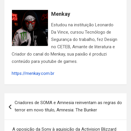
Menkay
Estudou na instituição Leonardo
Da Vince, cursou Tecnólogo de
Segurança do trabalho, fez Design
no CETEB, Amante de literatura e
Criador do canal do Menkay, sua paixão é produzi
conteúdo para youtube de games.
https://menkay.com.br
Navegação
Criadores de SOMA e Amnesia reinventam as regras do
de
terror em novo título, Amnesia: The Bunker
Post
A oposição da Sony à aquisição da Activision Blizzard