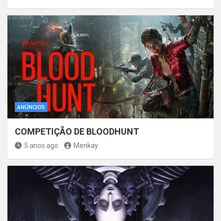
ANÚNCIOS
COMPETIÇÃO DE BLOODHUNT
5 anos ago
Menkay