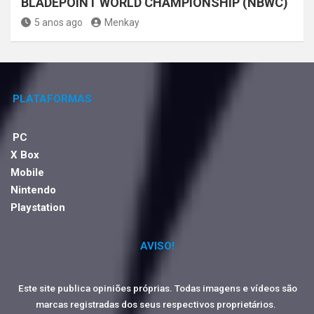
BLADEPOINT WORLD CHAMPIONSHIP (NBWC)
5 anos ago
Menkay
PLATAFORMAS
PC
X Box
Mobile
Nintendo
Playstation
AVISO!
Este site publica opiniões próprias. Todas imagens e vídeos são
marcas registradas dos seus respectivos proprietários.