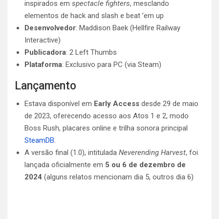
inspirados em
spectacle fighters
, mesclando
elementos de hack and slash e beat ’em up
Desenvolvedor
: Maddison Baek (Hellfire Railway
Interactive)
Publicadora
: 2 Left Thumbs
Plataforma
: Exclusivo para PC (via Steam)
Lançamento
Estava disponível em
Early Access
desde 29 de maio
de 2023, oferecendo acesso aos Atos 1 e 2, modo
Boss Rush, placares online e trilha sonora principal
SteamDB
.
A versão final (1.0), intitulada
Neverending Harvest
, foi
lançada oficialmente em
5 ou 6 de dezembro de
2024
(alguns relatos mencionam dia 5, outros dia 6)