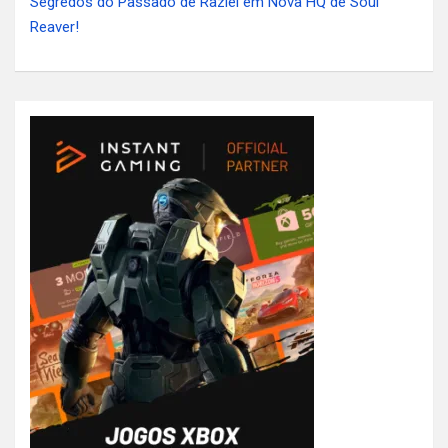
Segredos do Passado de Raziel em Nova HQ de Soul
Reaver!