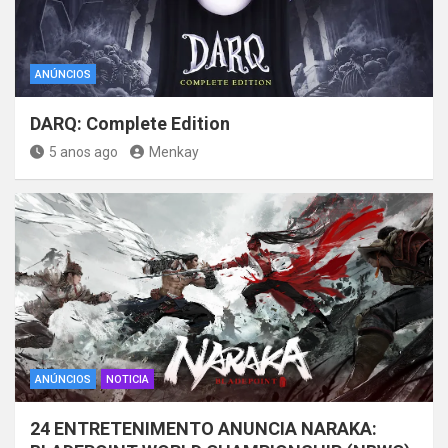
ANÚNCIOS
DARQ: Complete Edition
5 anos ago
Menkay
ANÚNCIOS
NOTICIA
24 ENTRETENIMENTO ANUNCIA NARAKA: