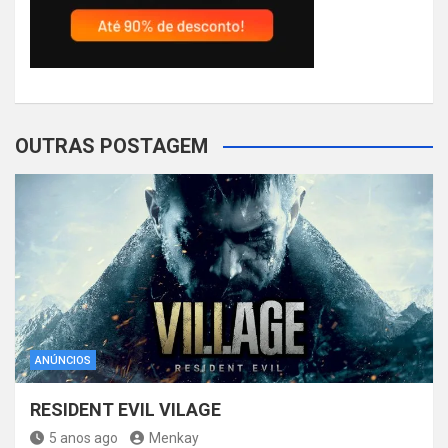
OUTRAS POSTAGEM
ANÚNCIOS
RESIDENT EVIL VILAGE
5 anos ago
Menkay