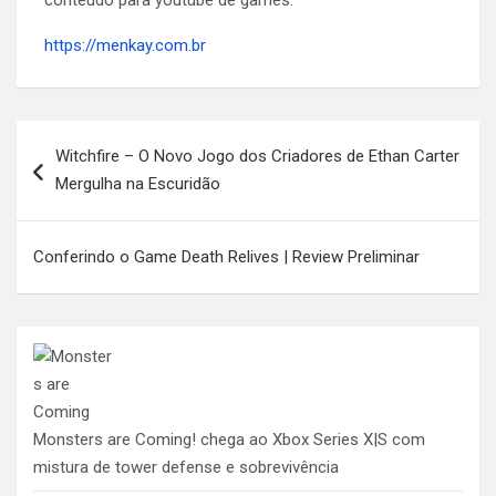
conteúdo para youtube de games.
https://menkay.com.br
Navegação
Witchfire – O Novo Jogo dos Criadores de Ethan Carter
de
Mergulha na Escuridão
Post
Conferindo o Game Death Relives | Review Preliminar
Monsters are Coming! chega ao Xbox Series X|S com
mistura de tower defense e sobrevivência