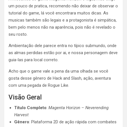
um pouco de pratica, recomendo não deixar de observar o
tutorial do game, lá você encontrara muitos dicas. As
musicas também são legais e a protagonista é simpática,
bem pelo menos não na aparência, pois não é revelado o
seu rosto.
Ambientação dele parece entra no típico submundo, onde
as almas perdidas estão por ai, e nossa personagem deve
guia-las para local correto.
Acho que o game vale a pena da uma olhada se você
gosta desse gênero de Hack and Slash, ação, aventura
com uma pegada de Rogue Like.
Visão Geral
Título Completo
:
Magenta Horizon – Neverending
Harvest
Gênero
: Plataforma 2D de ação rápida com combates