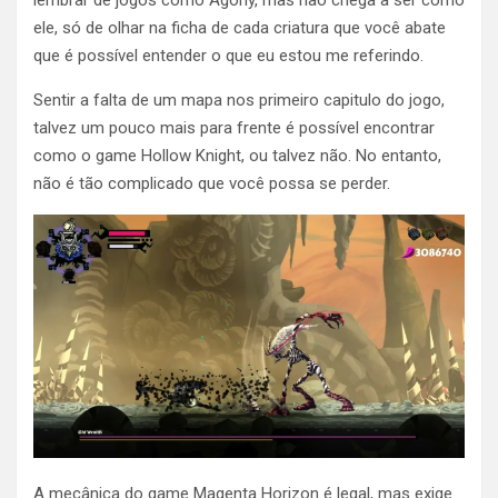
lembrar de jogos como Agony, mas não chega a ser como
ele, só de olhar na ficha de cada criatura que você abate
que é possível entender o que eu estou me referindo.
Sentir a falta de um mapa nos primeiro capitulo do jogo,
talvez um pouco mais para frente é possível encontrar
como o game Hollow Knight, ou talvez não. No entanto,
não é tão complicado que você possa se perder.
A mecânica do game Magenta Horizon é legal, mas exige