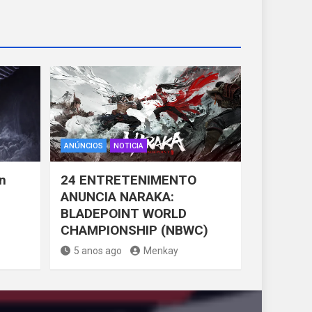
ANÚNCIOS
NOTICIA
n
24 ENTRETENIMENTO
ANUNCIA NARAKA:
BLADEPOINT WORLD
CHAMPIONSHIP (NBWC)
5 anos ago
Menkay