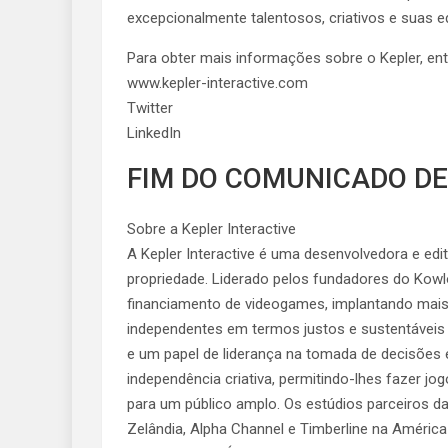
excepcionalmente talentosos, criativos e suas e
Para obter mais informações sobre o Kepler, en
www.kepler-interactive.com
Twitter
LinkedIn
FIM DO COMUNICADO DE
Sobre a Kepler Interactive
A Kepler Interactive é uma desenvolvedora e ed
propriedade. Liderado pelos fundadores do Kowl
financiamento de videogames, implantando mais
independentes em termos justos e sustentáveis ​
e um papel de liderança na tomada de decisões
independência criativa, permitindo-lhes fazer j
para um público amplo. Os estúdios parceiros 
Zelândia, Alpha Channel e Timberline na Améric