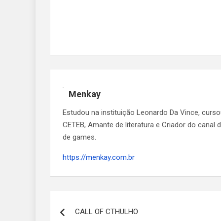
Menkay
Estudou na instituição Leonardo Da Vince, curs
CETEB, Amante de literatura e Criador do canal
de games.
https://menkay.com.br
Navegação
CALL OF CTHULHO
de