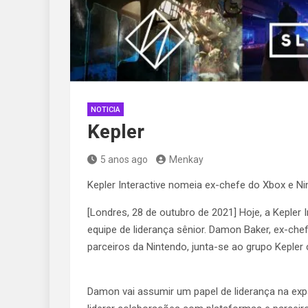
NOTICIA
Kepler
5 anos ago
Menkay
Kepler Interactive nomeia ex-chefe do Xbox e Ni
[Londres, 28 de outubro de 2021] Hoje, a Keple
equipe de liderança sênior. Damon Baker, ex-che
parceiros da Nintendo, junta-se ao grupo Kepler 
Damon vai assumir um papel de liderança na exp