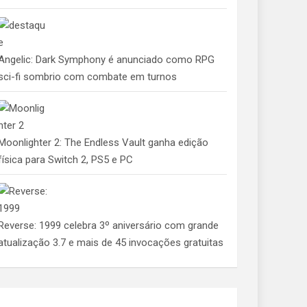
Angelic: Dark Symphony é anunciado como RPG
sci-fi sombrio com combate em turnos
Moonlighter 2: The Endless Vault ganha edição
física para Switch 2, PS5 e PC
Reverse: 1999 celebra 3º aniversário com grande
atualização 3.7 e mais de 45 invocações gratuitas