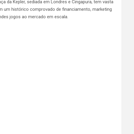
nça da Kepler, sediada em Londres e Cingapura, tem vasta
com um histórico comprovado de financiamento, marketing
andes jogos ao mercado em escala.