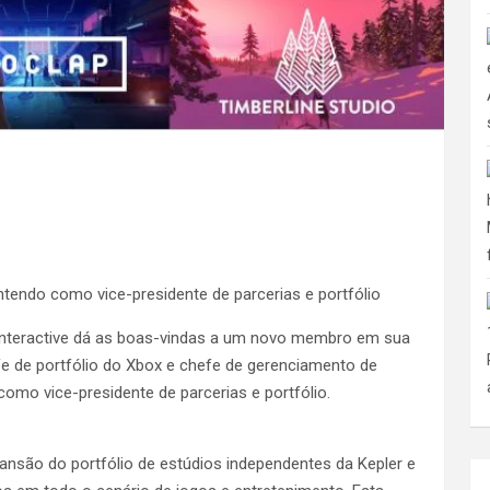
ntendo como vice-presidente de parcerias e portfólio
r Interactive dá as boas-vindas a um novo membro em sua
fe de portfólio do Xbox e chefe de gerenciamento de
como vice-presidente de parcerias e portfólio.
ansão do portfólio de estúdios independentes da Kepler e