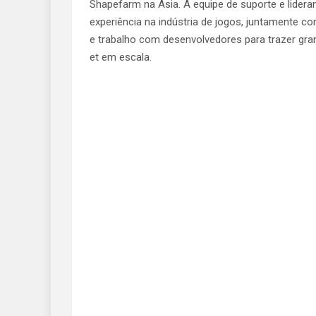
Shapefarm na Ásia. A equipe de suporte e lidera
experiência na indústria de jogos, juntamente 
e trabalho com desenvolvedores para trazer gr
et em escala.