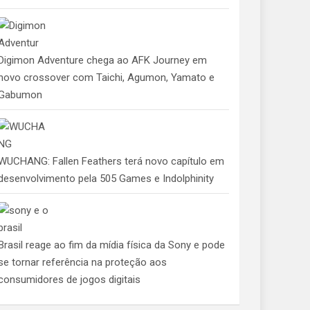
Digimon Adventure chega ao AFK Journey em
novo crossover com Taichi, Agumon, Yamato e
Gabumon
WUCHANG: Fallen Feathers terá novo capítulo em
desenvolvimento pela 505 Games e Indolphinity
Brasil reage ao fim da mídia física da Sony e pode
se tornar referência na proteção aos
consumidores de jogos digitais