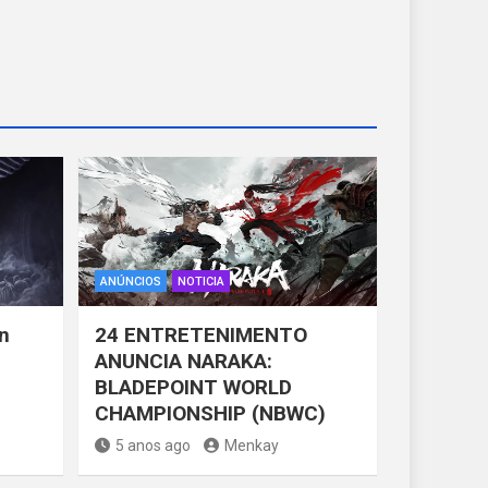
ANÚNCIOS
NOTICIA
n
24 ENTRETENIMENTO
ANUNCIA NARAKA:
BLADEPOINT WORLD
CHAMPIONSHIP (NBWC)
5 anos ago
Menkay