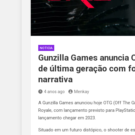
NOTICIA
Gunzilla Games anuncia O
de última geração com f
narrativa
4 anos ago
Menkay
A Gunzilla Games anunciou hoje OTG (Off The Gr
Royale, com lançamento previsto para PlayStati
lançamento chegar em 2023.
Situado em um futuro distópico, o shooter de est