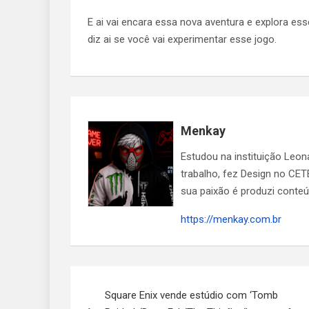
E ai vai encara essa nova aventura e explora e
diz ai se você vai experimentar esse jogo.
Menkay
Estudou na instituição Leo
trabalho, fez Design no CET
sua paixão é produzi conte
https://menkay.com.br
Navegação
Square Enix vende estúdio com ‘Tomb
de