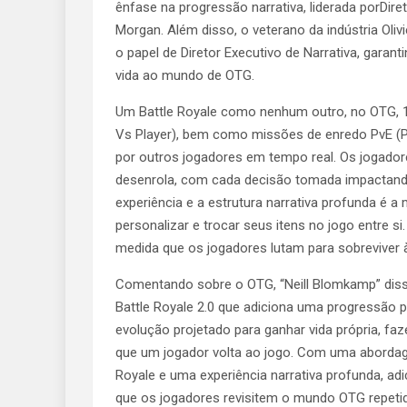
ênfase na progressão narrativa, liderada porDiret
Morgan. Além disso, o veterano da indústria Oliv
o papel de Diretor Executivo de Narrativa, garant
vida ao mundo de OTG.
Um Battle Royale como nenhum outro, no OTG, 1
Vs Player), bem como missões de enredo PvE (
por outros jogadores em tempo real. Os jogadore
desenrola, com cada decisão tomada impactando
experiência e a estrutura narrativa profunda é a
personalizar e trocar seus itens no jogo entre si
medida que os jogadores lutam para sobreviver à
Comentando sobre o OTG, “Neill Blomkamp” diss
Battle Royale 2.0 que adiciona uma progressão
evolução projetado para ganhar vida própria, 
que um jogador volta ao jogo. Com uma abordage
Royale e uma experiência narrativa profunda, a
que os jogadores revisitem o mundo OTG repeti