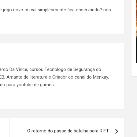
sse jogo novo ou vai simplesmente fica observando? nos
nardo Da Vince, cursou Tecnólogo de Segurança do
EB, Amante de literatura e Criador do canal do Menkay,
údo para youtube de games.
O retorno do passe de batalha para RIFT