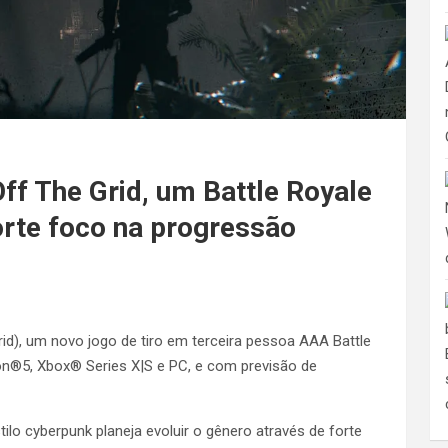
ff The Grid, um Battle Royale
orte foco na progressão
id), um novo jogo de tiro em terceira pessoa AAA Battle
on®5, Xbox® Series X|S e PC, e com previsão de
ilo cyberpunk planeja evoluir o gênero através de forte