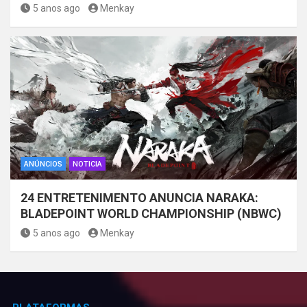
5 anos ago
Menkay
ANÚNCIOS
NOTICIA
24 ENTRETENIMENTO ANUNCIA NARAKA:
BLADEPOINT WORLD CHAMPIONSHIP (NBWC)
5 anos ago
Menkay