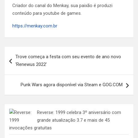
Criador do canal do Menkay, sua paixão é produzi
conteúdo para youtube de games.
https://menkay.com.br
Navegação
Trove começa a festa com seu evento de ano novo
de
‘Renewus 2022’
Post
Punk Wars agora disponível via Steam e GOG.COM
Reverse: 1999 celebra 3º aniversário com
grande atualização 3.7 e mais de 45
invocações gratuitas