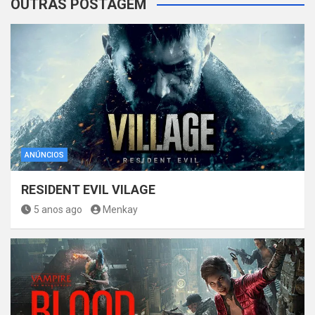
OUTRAS POSTAGEM
ANÚNCIOS
RESIDENT EVIL VILAGE
5 anos ago
Menkay