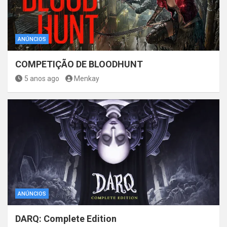
ANÚNCIOS
COMPETIÇÃO DE BLOODHUNT
5 anos ago
Menkay
ANÚNCIOS
DARQ: Complete Edition