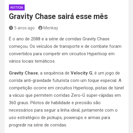
NOTICIA
Gravity Chase sairá esse mês
5 anos ago
Menkay
É o ano de 2088 e a série de corridas Gravity Chase
começou. Os veículos de transporte e de combate foram
convertidos para competir em circuitos Hyperloop em
vários locais temáticos.
Gravity Chase
, a sequência de
Velocity G
, é um jogo de
corrida anti-gravidade futurista com um toque especial. A
competição ocorre em circuitos Hyperloop, pistas de túnel
a vácuo que permitem corridas Zero-G super-rápidas em
360 graus. Pilotos de habilidade e precisão são
necessários para seguir a linha ideal, juntamente com o
uso estratégico de pickups, powerups e armas para
progredir na série de corridas.