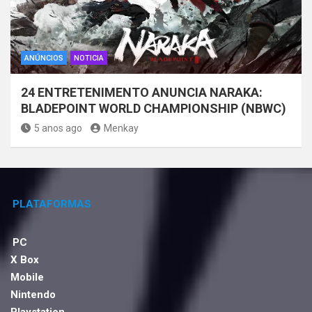
ANÚNCIOS
NOTICIA
24 ENTRETENIMENTO ANUNCIA NARAKA:
BLADEPOINT WORLD CHAMPIONSHIP (NBWC)
5 anos ago
Menkay
PLATAFORMAS
PC
X Box
Mobile
Nintendo