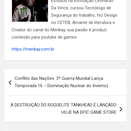
Estudou na instituição Leonardo
Da Vince, cursou Tecnólogo de
Segurança do trabalho, fez Design
no CETEB, Amante de literatura e
Criador do canal do Menkay, sua paixão é produzi
conteúdo para youtube de games.
https://menkay.com.br
Navegação
Conflito das Nações: 3ª Guerra Mundial Lança
de
Temporada 16 – Dominação Nuclear do Inverno)
Post
A DESTRUIÇÃO DO ROGUELITE TANKHEAD É LANÇADO
HOJE NA EPIC GAME STORE