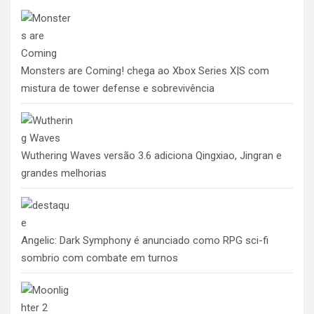
Monsters are Coming! chega ao Xbox Series X|S com
mistura de tower defense e sobrevivência
Wuthering Waves versão 3.6 adiciona Qingxiao, Jingran e
grandes melhorias
Angelic: Dark Symphony é anunciado como RPG sci-fi
sombrio com combate em turnos