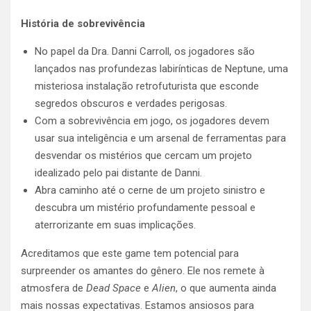
História de sobrevivência
No papel da Dra. Danni Carroll, os jogadores são
lançados nas profundezas labirínticas de Neptune, uma
misteriosa instalação retrofuturista que esconde
segredos obscuros e verdades perigosas.
Com a sobrevivência em jogo, os jogadores devem
usar sua inteligência e um arsenal de ferramentas para
desvendar os mistérios que cercam um projeto
idealizado pelo pai distante de Danni.
Abra caminho até o cerne de um projeto sinistro e
descubra um mistério profundamente pessoal e
aterrorizante em suas implicações.
Acreditamos que este game tem potencial para
surpreender os amantes do gênero. Ele nos remete à
atmosfera de
Dead Space
e
Alien
, o que aumenta ainda
mais nossas expectativas. Estamos ansiosos para