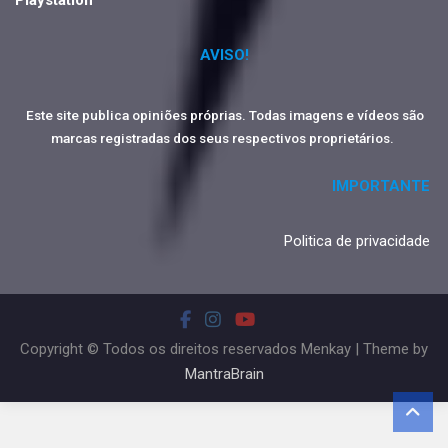
Playstation
AVISO!
Este site publica opiniões próprias. Todas imagens e vídeos são
marcas registradas dos seus respectivos proprietários.
IMPORTANTE
Politica de privacidade
Copyright © Todos os direitos reservados Menkay | Theme by
MantraBrain