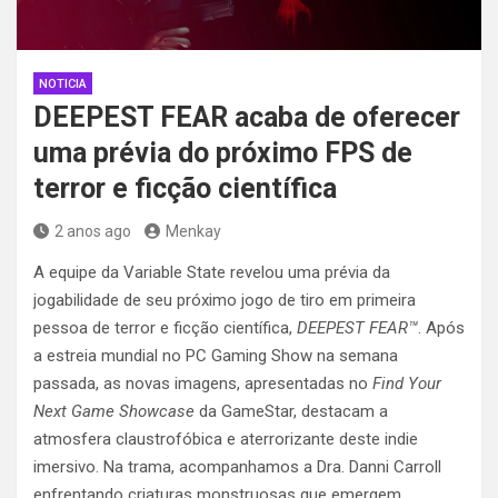
NOTICIA
DEEPEST FEAR acaba de oferecer
uma prévia do próximo FPS de
terror e ficção científica
2 anos ago
Menkay
A equipe da Variable State revelou uma prévia da
jogabilidade de seu próximo jogo de tiro em primeira
pessoa de terror e ficção científica,
DEEPEST FEAR™
. Após
a estreia mundial no PC Gaming Show na semana
passada, as novas imagens, apresentadas no
Find Your
Next Game Showcase
da GameStar, destacam a
atmosfera claustrofóbica e aterrorizante deste indie
imersivo. Na trama, acompanhamos a Dra. Danni Carroll
enfrentando criaturas monstruosas que emergem