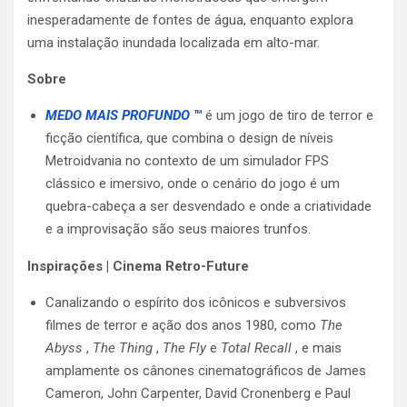
inesperadamente de fontes de água, enquanto explora
uma instalação inundada localizada em alto-mar.
Sobre
MEDO MAIS PROFUNDO
™
é um jogo de tiro de terror e
ficção científica, que combina o design de níveis
Metroidvania no contexto de um simulador FPS
clássico e imersivo, onde o cenário do jogo é um
quebra-cabeça a ser desvendado e onde a criatividade
e a improvisação são seus maiores trunfos.
Inspirações | Cinema Retro-Future
Canalizando o espírito dos icônicos e subversivos
filmes de terror e ação dos anos 1980, como
The
Abyss
,
The Thing
,
The Fly
e
Total Recall
, e mais
amplamente os cânones cinematográficos de James
Cameron, John Carpenter, David Cronenberg e Paul