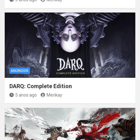
ANÚNCIOS
DARQ: Complete Edition
5 anos ago
Menkay