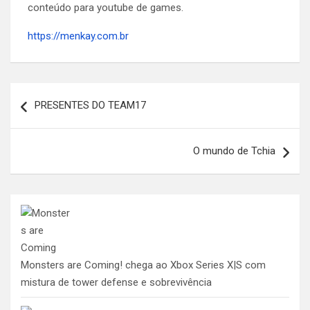
conteúdo para youtube de games.
https://menkay.com.br
Navegação
PRESENTES DO TEAM17
de
Post
O mundo de Tchia
Monsters are Coming! chega ao Xbox Series X|S com
mistura de tower defense e sobrevivência