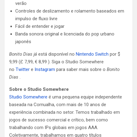
verão
Controles de deslizamento e rolamento baseados em
impulso de fluxo livre
Fácil de entender e jogar
Banda sonora original e licenciada do pop urbano
japonês
Bonito Dias já
está disponível no
Nintendo Switch
por $
9,99 (£ 7,99, € 8,99 ). Siga o Studio Somewhere
no
Twitter
e
Instagram
para saber mais sobre o
Bonito
Dias
.
Sobre o Studio Somewhere
Studio Somewhere
é uma pequena equipe independente
baseada na Cornualha, com mais de 10 anos de
experiência combinada no setor. Temos trabalhado em
jogos de sucesso comercial e crítico, bem como
trabalhando com IPs globais em jogos AAA.
Coletivamente, trabalhamos em quatro títulos