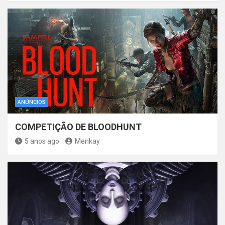
ANÚNCIOS
COMPETIÇÃO DE BLOODHUNT
5 anos ago
Menkay