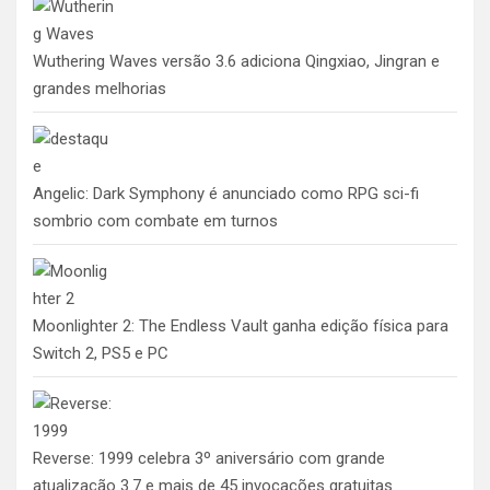
Wuthering Waves versão 3.6 adiciona Qingxiao, Jingran e
grandes melhorias
Angelic: Dark Symphony é anunciado como RPG sci-fi
sombrio com combate em turnos
Moonlighter 2: The Endless Vault ganha edição física para
Switch 2, PS5 e PC
Reverse: 1999 celebra 3º aniversário com grande
atualização 3.7 e mais de 45 invocações gratuitas