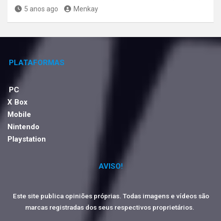
5 anos ago
Menkay
PLATAFORMAS
PC
X Box
Mobile
Nintendo
Playstation
AVISO!
Este site publica opiniões próprias. Todas imagens e vídeos são
marcas registradas dos seus respectivos proprietários.