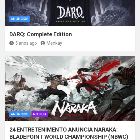
ANÚNCIOS
DARQ: Complete Edition
5 anos ago
Menkay
ANÚNCIOS
NOTICIA
24 ENTRETENIMENTO ANUNCIA NARAKA:
BLADEPOINT WORLD CHAMPIONSHIP (NBWC)