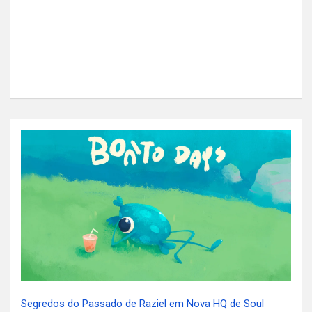
Segredos do Passado de Raziel em Nova HQ de Soul