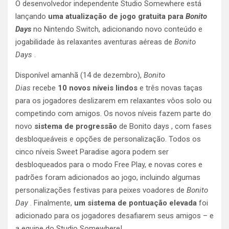
O desenvolvedor independente Studio Somewhere está
lançando
uma atualização de jogo gratuita para
Bonito
Days
no Nintendo Switch, adicionando novo conteúdo e
jogabilidade às relaxantes aventuras aéreas de
Bonito
Days
.
Disponível amanhã (14 de dezembro),
Bonito
Dias
recebe
10 novos níveis lindos
e três novas taças
para os jogadores deslizarem em relaxantes vôos solo ou
competindo com amigos. Os novos níveis fazem parte do
novo
sistema de progressão
de Bonito days , com fases
desbloqueáveis ​​e opções de personalização. Todos os
cinco níveis Sweet Paradise agora podem ser
desbloqueados para o modo Free Play, e novas cores e
padrões foram adicionados ao jogo, incluindo algumas
personalizações festivas para peixes voadores de
Bonito
Day
. Finalmente,
um sistema de pontuação elevada
foi
adicionado para os jogadores desafiarem seus amigos – e
a equipe do Studio Somewhere!