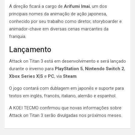
A direção ficará a cargo de
Arifumi Imai
, um dos
principais nomes da animação de ação japonesa,
conhecido por seu trabalho como diretor, storyboarder e
animador-chave em diversas cenas marcantes da
franquia.
Lançamento
Attack on Titan 3 está em desenvolvimento e será lançado
durante o inverno para
PlayStation 5
,
Nintendo Switch 2
,
Xbox Series X|S
e
PC
, via
Steam
.
O jogo contará com dublagem em japonês e suporte para
textos em inglês, francês, italiano, alemão e espanhol.
A KOEI TECMO confirmou que novas informações sobre
Attack on Titan 3 serão divulgadas nos próximos meses.