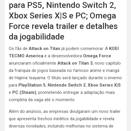
para PS5, Nintendo Switch 2,
Xbox Series X|S e PC; Omega
Force revela trailer e detalhes
da jogabilidade
Os fãs de
Attack on Titan
já podem comemorar. A
KOEI
TECMO America
e a desenvolvedora
Omega Force
anunciaram oficialmente
Attack on Titan 3
, novo capítulo
da franquia de jogos baseada no famoso anime e mangá
de Hajime Isayama. O título será lançado durante o inverno
para
PlayStation 5
,
Nintendo Switch 2
,
Xbox Series X|S
e
PC (Steam)
, prometendo entregar a adaptação mais
completa da saga até o momento.
Além do anúncio, as empresas divulgaram um novo trailer
que apresenta trechos inéditos da jogabilidade e revela
diversas novidades, incluindo melhorias no sistema de