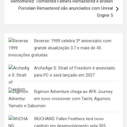
Remothered: Tormented Fathers Remastered e Broken
Porcelain Remastered são anunciados com Unreal
Engine 5
Reverse: 1999 celebra 3º aniversário com
grande atualização 3.7 e mais de 45
invocações gratuitas
ArcheAge S: Strait of Freedom é anunciado
para PC e será lançado em 2027
Digimon Adventure chega ao AFK Journey
em novo crossover com Taichi, Agumon,
Yamato e Gabumon
WUCHANG: Fallen Feathers terá novo
capítulo em desenvolvimento pela 505