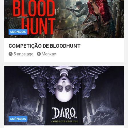
ANÚNCIOS
COMPETIÇÃO DE BLOODHUNT
5 anos ago
Menkay
ANÚNCIOS