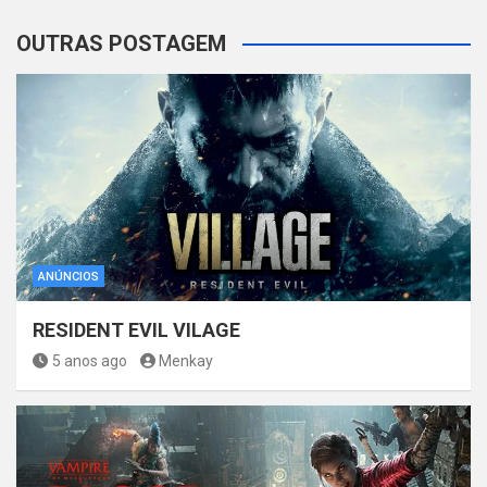
OUTRAS POSTAGEM
ANÚNCIOS
RESIDENT EVIL VILAGE
5 anos ago
Menkay