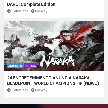
DARQ: Complete Edition
5 anos ago
Menkay
ANÚNCIOS
NOTICIA
24 ENTRETENIMENTO ANUNCIA NARAKA:
BLADEPOINT WORLD CHAMPIONSHIP (NBWC)
5 anos ago
Menkay