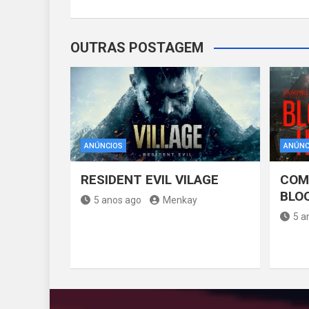
OUTRAS POSTAGEM
ANÚNCIOS
ANÚNC
RESIDENT EVIL VILAGE
COM
BLO
5 anos ago
Menkay
5 a