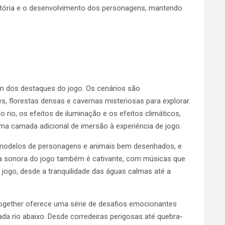
tória e o desenvolvimento dos personagens, mantendo
um dos destaques do jogo. Os cenários são
, florestas densas e cavernas misteriosas para explorar.
 rio, os efeitos de iluminação e os efeitos climáticos,
a camada adicional de imersão à experiência de jogo.
 modelos de personagens e animais bem desenhados, e
rilha sonora do jogo também é cativante, com músicas que
ogo, desde a tranquilidade das águas calmas até a
r Together oferece uma série de desafios emocionantes
da rio abaixo. Desde corredeiras perigosas até quebra-