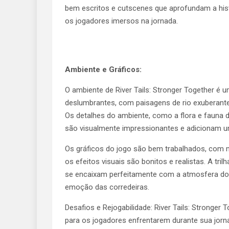
bem escritos e cutscenes que aprofundam a his
os jogadores imersos na jornada.
Ambiente e Gráficos:
O ambiente de River Tails: Stronger Together é 
deslumbrantes, com paisagens de rio exuberantes
Os detalhes do ambiente, como a flora e fauna do
são visualmente impressionantes e adicionam um
Os gráficos do jogo são bem trabalhados, com
os efeitos visuais são bonitos e realistas. A t
se encaixam perfeitamente com a atmosfera do j
emoção das corredeiras.
Desafios e Rejogabilidade: River Tails: Stronge
para os jogadores enfrentarem durante sua jorna