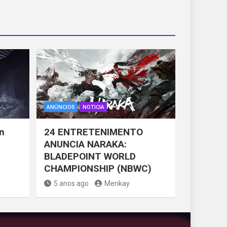
ANÚNCIOS
NOTICIA
n
24 ENTRETENIMENTO
ANUNCIA NARAKA:
BLADEPOINT WORLD
CHAMPIONSHIP (NBWC)
5 anos ago
Menkay