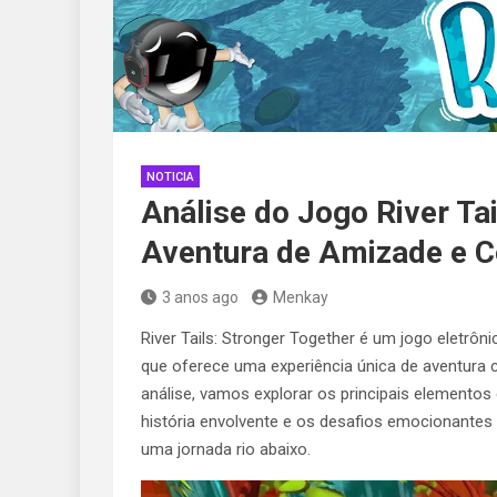
NOTICIA
Análise do Jogo River Ta
Aventura de Amizade e C
3 anos ago
Menkay
River Tails: Stronger Together é um jogo eletrôn
que oferece uma experiência única de aventura 
análise, vamos explorar os principais elementos 
história envolvente e os desafios emocionant
uma jornada rio abaixo.