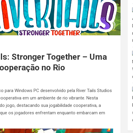
ils: Stronger Together – Uma
ooperação no Rio
ico para Windows PC desenvolvido pela River Tails Studios
cooperativa em um ambiente de rio vibrante. Nesta
do jogo, destacando sua jogabilidade cooperativa, a
es que os jogadores enfrentam enquanto embarcam em