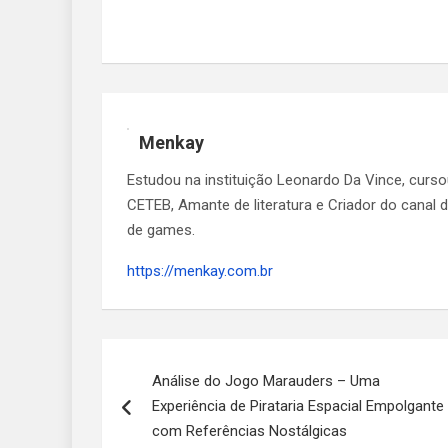
Menkay
Estudou na instituição Leonardo Da Vince, curs
CETEB, Amante de literatura e Criador do canal
de games.
https://menkay.com.br
Navegação
Análise do Jogo Marauders – Uma
de
Experiência de Pirataria Espacial Empolgante
Post
com Referências Nostálgicas