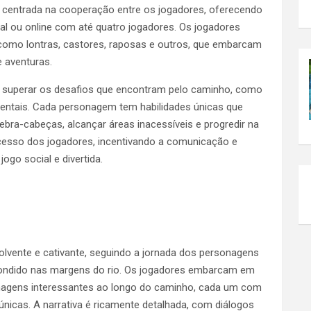
r é centrada na cooperação entre os jogadores, oferecendo
cal ou online com até quatro jogadores. Os jogadores
omo lontras, castores, raposas e outros, que embarcam
 aventuras.
a superar os desafios que encontram pelo caminho, como
ientais. Cada personagem tem habilidades únicas que
bra-cabeças, alcançar áreas inacessíveis e progredir na
ucesso dos jogadores, incentivando a comunicação e
jogo social e divertida.
nvolvente e cativante, seguindo a jornada dos personagens
condido nas margens do rio. Os jogadores embarcam em
agens interessantes ao longo do caminho, cada um com
 únicas. A narrativa é ricamente detalhada, com diálogos