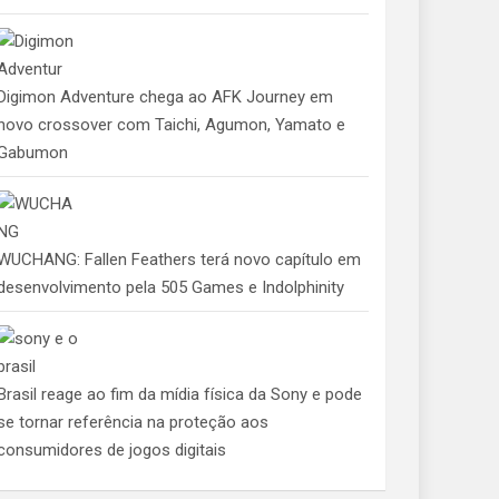
Digimon Adventure chega ao AFK Journey em
novo crossover com Taichi, Agumon, Yamato e
Gabumon
WUCHANG: Fallen Feathers terá novo capítulo em
desenvolvimento pela 505 Games e Indolphinity
Brasil reage ao fim da mídia física da Sony e pode
se tornar referência na proteção aos
consumidores de jogos digitais