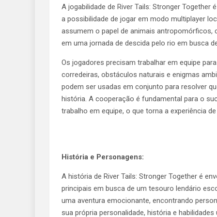
A jogabilidade de River Tails: Stronger Togethe
a possibilidade de jogar em modo multiplayer lo
assumem o papel de animais antropomórficos, c
em uma jornada de descida pelo rio em busca de
Os jogadores precisam trabalhar em equipe par
corredeiras, obstáculos naturais e enigmas amb
podem ser usadas em conjunto para resolver que
história. A cooperação é fundamental para o s
trabalho em equipe, o que torna a experiência de 
História e Personagens:
A história de River Tails: Stronger Together é e
principais em busca de um tesouro lendário es
uma aventura emocionante, encontrando person
sua própria personalidade, história e habilidades