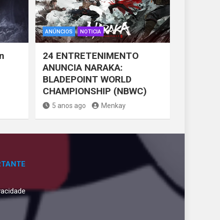
ANÚNCIOS
NOTICIA
n
24 ENTRETENIMENTO
ANUNCIA NARAKA:
BLADEPOINT WORLD
CHAMPIONSHIP (NBWC)
5 anos ago
Menkay
RTANTE
ivacidade