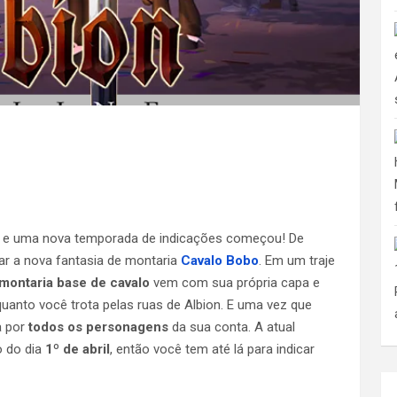
l, e uma nova temporada de indicações começou! De
dar a nova fantasia de montaria
Cavalo Bobo
. Em um traje
montaria base de cavalo
vem com sua própria capa e
anto você trota pelas ruas de Albion. E uma vez que
a por
todos os personagens
da sua conta. A atual
o do dia
1º de abril
, então você tem até lá para indicar