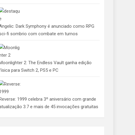
Angelic: Dark Symphony é anunciado como RPG
sci-fi sombrio com combate em turnos
Moonlighter 2: The Endless Vault ganha edição
física para Switch 2, PS5 e PC
Reverse: 1999 celebra 3º aniversário com grande
atualização 3.7 e mais de 45 invocações gratuitas