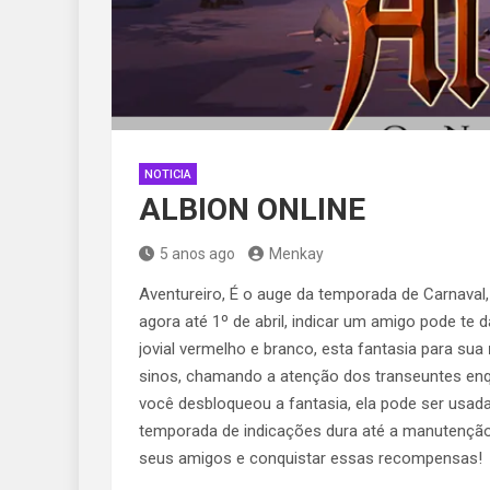
NOTICIA
ALBION ONLINE
5 anos ago
Menkay
Aventureiro, É o auge da temporada de Carnava
agora até 1º de abril, indicar um amigo pode te 
jovial vermelho e branco, esta fantasia para sua
sinos, chamando a atenção dos transeuntes enqu
você desbloqueou a fantasia, ela pode ser usad
temporada de indicações dura até a manutençã
seus amigos e conquistar essas recompensas!