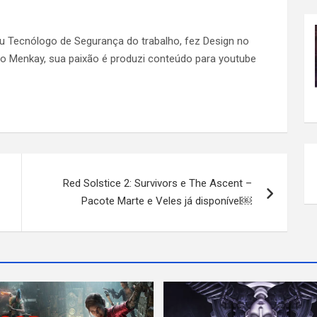
ou Tecnólogo de Segurança do trabalho, fez Design no
 do Menkay, sua paixão é produzi conteúdo para youtube
Red Solstice 2: Survivors e The Ascent –
Pacote Marte e Veles já disponível￼