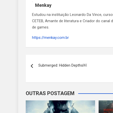
Menkay
Estudou na instituição Leonardo Da Vince, curs
CETEB, Amante de literatura e Criador do canal
de games.
https://menkay.com.br
Navegação
Submerged: Hidden Depths￼
de
Post
OUTRAS POSTAGEM