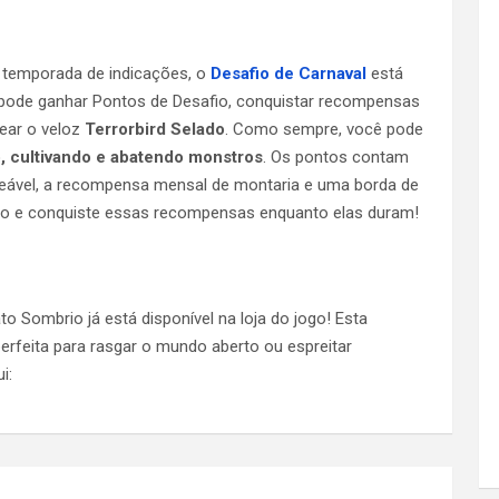
a temporada de indicações, o
Desafio de Carnaval
está
ê pode ganhar Pontos de Desafio, conquistar recompensas
uear o veloz
Terrorbird Selado
. Como sempre, você pode
, cultivando e abatendo monstros
. Os pontos contam
eável, a recompensa mensal de montaria e uma borda de
rto e conquiste essas recompensas enquanto elas duram!
o Sombrio já está disponível na loja do jogo! Esta
perfeita para rasgar o mundo aberto ou espreitar
i: