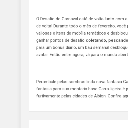
O Desafio do Carnaval está de voltaJunto com 
de volta! Durante todo o mês de fevereiro, voc
valiosas e itens de mobília temáticos e desbloq
ganhar pontos de desafio
coletando, pescando
para um bônus diário, um baú semanal desbloqu
avatar. Então entre agora, vá para o mundo abe
Perambule pelas sombras linda nova fantasia Gat
fantasia para sua montaria base Garra-ligeira é 
furtivamente pelas cidades de Albion. Confira aqu