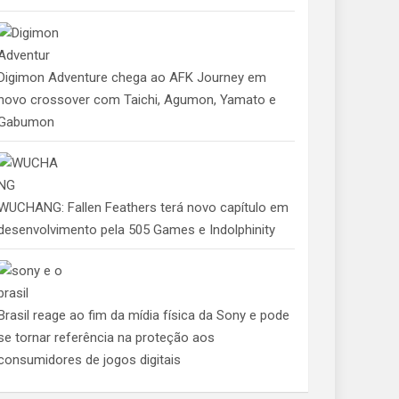
Digimon Adventure chega ao AFK Journey em
novo crossover com Taichi, Agumon, Yamato e
Gabumon
WUCHANG: Fallen Feathers terá novo capítulo em
desenvolvimento pela 505 Games e Indolphinity
Brasil reage ao fim da mídia física da Sony e pode
se tornar referência na proteção aos
consumidores de jogos digitais