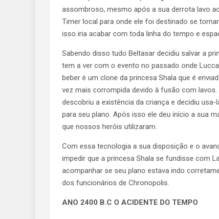
assombroso, mesmo após a sua derrota lavo ac
Timer local para onde ele foi destinado se tor
isso iria acabar com toda linha do tempo e espa
Sabendo disso tudo Beltasar decidiu salvar a pri
tem a ver com o evento no passado onde Luccas 
beber é um clone da princesa Shala que é envia
vez mais corrompida devido à fusão com lavos. 
descobriu a existência da criança e decidiu usa-l
para seu plano. Após isso ele deu início a su
que nossos heróis utilizaram.
Com essa tecnologia a sua disposição e o avanço 
impedir que a princesa Shala se fundisse com La
acompanhar se seu plano estava indo corretamen
dos funcionários de Chronopolis.
ANO 2400 B.C O ACIDENTE DO TEMPO