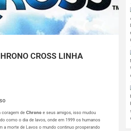
CHRONO CROSS LINHA
OSO
s a coragem de
Chrono
e seus amigos, isso mudou
cido como o dia de lavos, onde em 1999 os humanos
om a morte de Lavos o mundo continuo prosperando