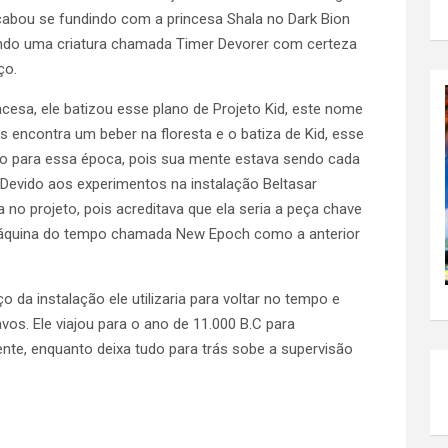
abou se fundindo com a princesa Shala no Dark Bion
nando uma criatura chamada Timer Devorer com certeza
ço.
ncesa, ele batizou esse plano de Projeto Kid, este nome
encontra um beber na floresta e o batiza de Kid, esse
do para essa época, pois sua mente estava sendo cada
Devido aos experimentos na instalação Beltasar
a no projeto, pois acreditava que ela seria a peça chave
a máquina do tempo chamada New Epoch como a anterior
da instalação ele utilizaria para voltar no tempo e
vos. Ele viajou para o ano de 11.000 B.C para
te, enquanto deixa tudo para trás sobe a supervisão