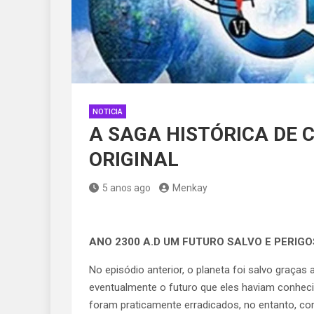
NOTICIA
A SAGA HISTÓRICA DE 
ORIGINAL
5 anos ago
Menkay
ANO 2300 A.D UM FUTURO SALVO E PERIG
No episódio anterior, o planeta foi salvo graça
eventualmente o futuro que eles haviam conhe
foram praticamente erradicados, no entanto, c