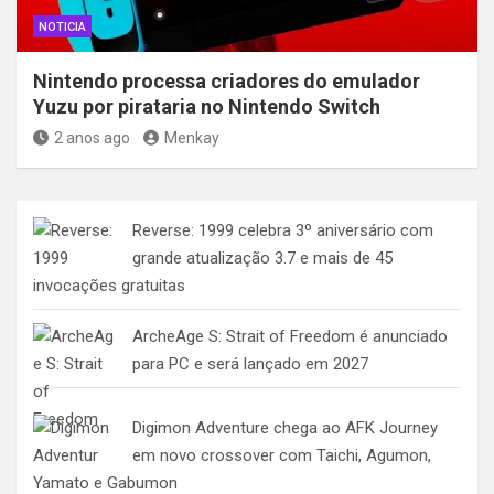
NOTICIA
Nintendo processa criadores do emulador
Yuzu por pirataria no Nintendo Switch
2 anos ago
Menkay
Reverse: 1999 celebra 3º aniversário com
grande atualização 3.7 e mais de 45
invocações gratuitas
ArcheAge S: Strait of Freedom é anunciado
para PC e será lançado em 2027
Digimon Adventure chega ao AFK Journey
em novo crossover com Taichi, Agumon,
Yamato e Gabumon