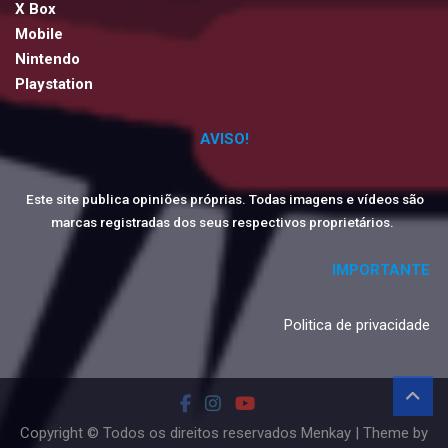
X Box
Mobile
Nintendo
Playstation
AVISO!
Este site publica opiniões próprias. Todas imagens e vídeos são
marcas registradas dos seus respectivos proprietários.
IMPORTANTE
Politica de privacidade
Copyright © Todos os direitos reservados Menkay | Theme by