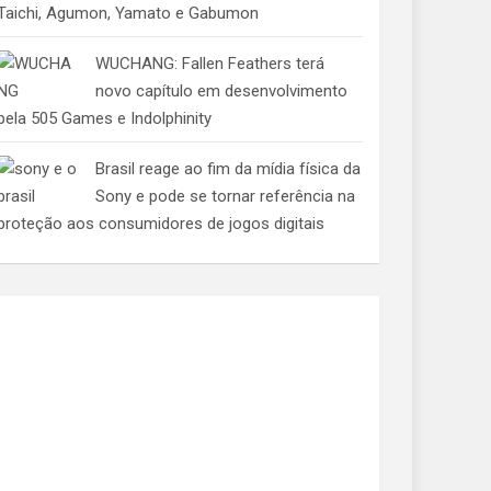
Taichi, Agumon, Yamato e Gabumon
WUCHANG: Fallen Feathers terá
novo capítulo em desenvolvimento
pela 505 Games e Indolphinity
Brasil reage ao fim da mídia física da
Sony e pode se tornar referência na
proteção aos consumidores de jogos digitais