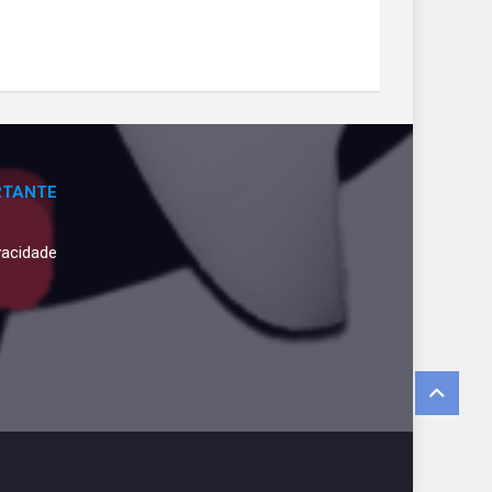
RTANTE
ivacidade