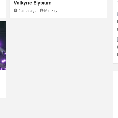
Valkyrie Elysium
4 anos ago
Menkay