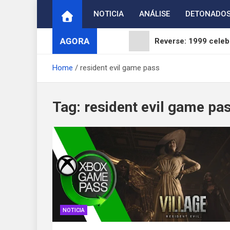
Skip
NOTICIA
ANÁLISE
DETONADO
to
content
AGORA
Reverse: 1999 celebr
ArcheAge S: Strait 
Home
resident evil game pass
Digimon Adventure 
Tag:
resident evil game pa
WUCHANG: Fallen Fea
Brasil reage ao fim 
NOTICIA