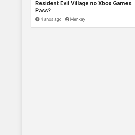
Resident Evil Village no Xbox Games
Pass?
4 anos ago
Menkay