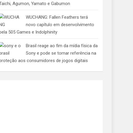
Taichi, Agumon, Yamato e Gabumon
WUCHANG: Fallen Feathers terá
novo capítulo em desenvolvimento
pela 505 Games e Indolphinity
Brasil reage ao fim da mídia física da
Sony e pode se tornar referência na
proteção aos consumidores de jogos digitais