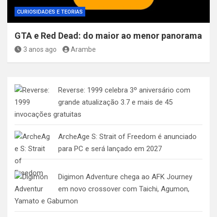
CURIOSIDADES E TEORIAS
GTA e Red Dead: do maior ao menor panorama
3 anos ago
Arambe
Reverse: 1999 celebra 3º aniversário com
grande atualização 3.7 e mais de 45
invocações gratuitas
ArcheAge S: Strait of Freedom é anunciado
para PC e será lançado em 2027
Digimon Adventure chega ao AFK Journey
em novo crossover com Taichi, Agumon,
Yamato e Gabumon