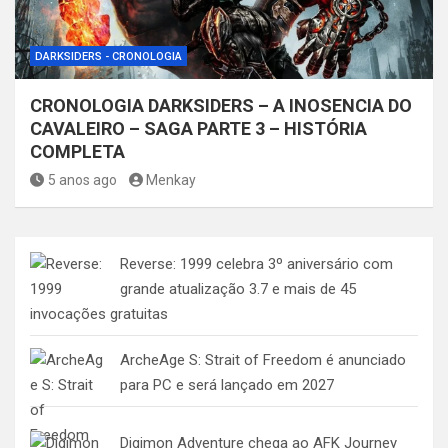
DARKSIDERS - CRONOLOGIA
CRONOLOGIA DARKSIDERS – A INOSENCIA DO
CAVALEIRO – SAGA PARTE 3 – HISTÓRIA
COMPLETA
5 anos ago
Menkay
Reverse: 1999 celebra 3º aniversário com
grande atualização 3.7 e mais de 45
invocações gratuitas
ArcheAge S: Strait of Freedom é anunciado
para PC e será lançado em 2027
Digimon Adventure chega ao AFK Journey