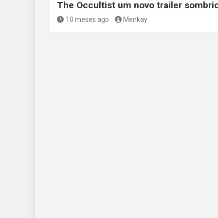
The Occultist um novo trailer sombri
10 meses ago
Menkay