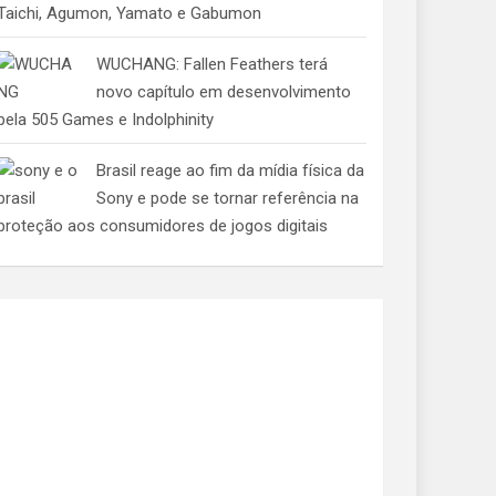
Taichi, Agumon, Yamato e Gabumon
WUCHANG: Fallen Feathers terá
novo capítulo em desenvolvimento
pela 505 Games e Indolphinity
Brasil reage ao fim da mídia física da
Sony e pode se tornar referência na
proteção aos consumidores de jogos digitais