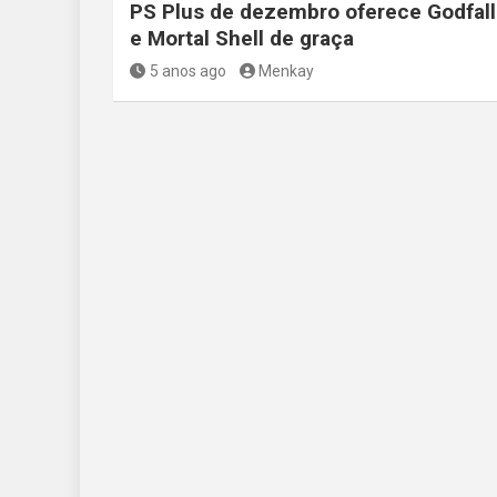
PS Plus de dezembro oferece Godfall
e Mortal Shell de graça
5 anos ago
Menkay