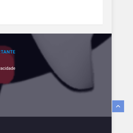
RTANTE
ivacidade