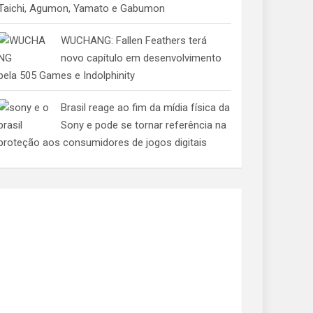
Taichi, Agumon, Yamato e Gabumon
WUCHANG: Fallen Feathers terá
novo capítulo em desenvolvimento
pela 505 Games e Indolphinity
Brasil reage ao fim da mídia física da
Sony e pode se tornar referência na
proteção aos consumidores de jogos digitais