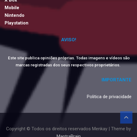
Mobile
Nintendo
Playstation
AVISO!
Este site publica opiniões próprias. Todas imagens e vídeos são
marcas registradas dos seus respectivos proprietários.
IMPORTANTE
Politica de privacidade
Copyright © Todos os direitos reservados Menkay | Theme by
MantraBrain