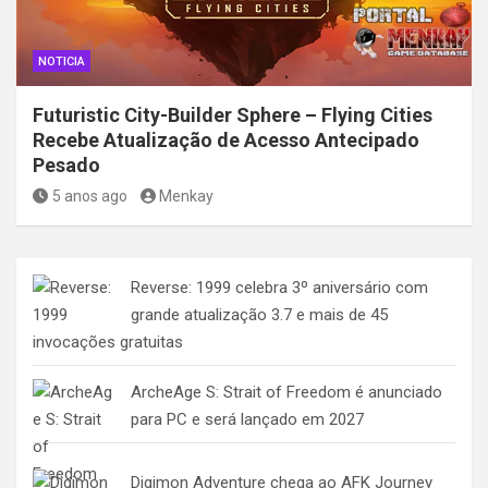
NOTICIA
Futuristic City-Builder Sphere – Flying Cities
Recebe Atualização de Acesso Antecipado
Pesado
5 anos ago
Menkay
Reverse: 1999 celebra 3º aniversário com
grande atualização 3.7 e mais de 45
invocações gratuitas
ArcheAge S: Strait of Freedom é anunciado
para PC e será lançado em 2027
Digimon Adventure chega ao AFK Journey