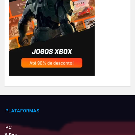
PLATAFORMAS
PC
X Box