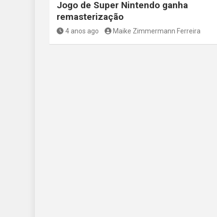
Jogo de Super Nintendo ganha
remasterização
4 anos ago
Maike Zimmermann Ferreira