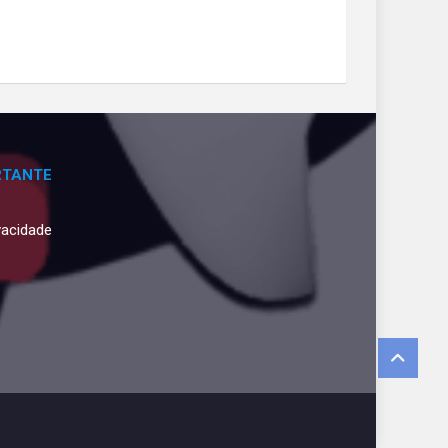
RTANTE
ivacidade