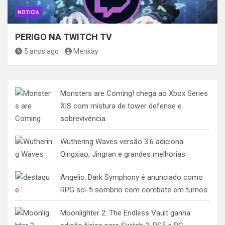
NOTICIA
PERIGO NA TWITCH TV
5 anos ago
Menkay
Monsters are Coming! chega ao Xbox Series
X|S com mistura de tower defense e
sobrevivência
Wuthering Waves versão 3.6 adiciona
Qingxiao, Jingran e grandes melhorias
Angelic: Dark Symphony é anunciado como
RPG sci-fi sombrio com combate em turnos
Moonlighter 2: The Endless Vault ganha