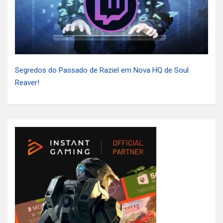
Segredos do Passado de Raziel em Nova HQ de Soul
Reaver!