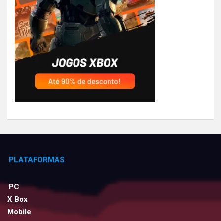
PLATAFORMAS
PC
X Box
Mobile