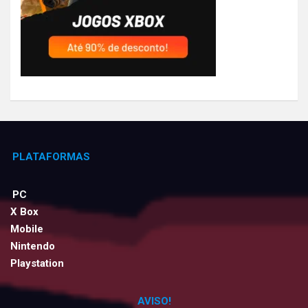
PLATAFORMAS
PC
X Box
Mobile
Nintendo
Playstation
AVISO!