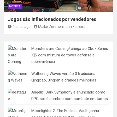
NOTICIA
Jogos são inflacionados por vendedores
4 anos ago
Maike Zimmermann Ferreira
Monsters are Coming! chega ao Xbox Series
X|S com mistura de tower defense e
sobrevivência
Wuthering Waves versão 3.6 adiciona
Qingxiao, Jingran e grandes melhorias
Angelic: Dark Symphony é anunciado como
RPG sci-fi sombrio com combate em turnos
Moonlighter 2: The Endless Vault ganha