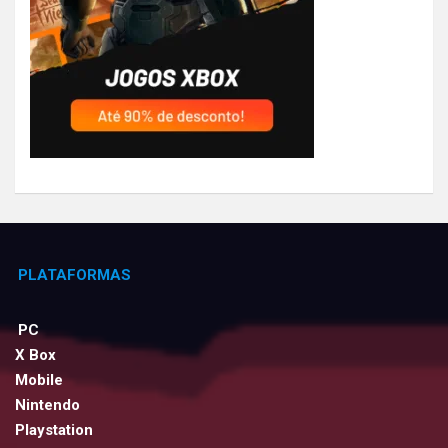
PLATAFORMAS
PC
X Box
Mobile
Nintendo
Playstation