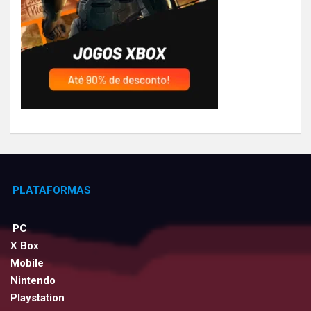
PLATAFORMAS
PC
X Box
Mobile
Nintendo
Playstation