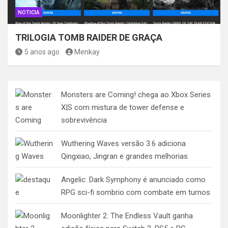
NOTICIA
TRILOGIA TOMB RAIDER DE GRAÇA
5 anos ago
Menkay
Monsters are Coming! chega ao Xbox Series
X|S com mistura de tower defense e
sobrevivência
Wuthering Waves versão 3.6 adiciona
Qingxiao, Jingran e grandes melhorias
Angelic: Dark Symphony é anunciado como
RPG sci-fi sombrio com combate em turnos
Moonlighter 2: The Endless Vault ganha