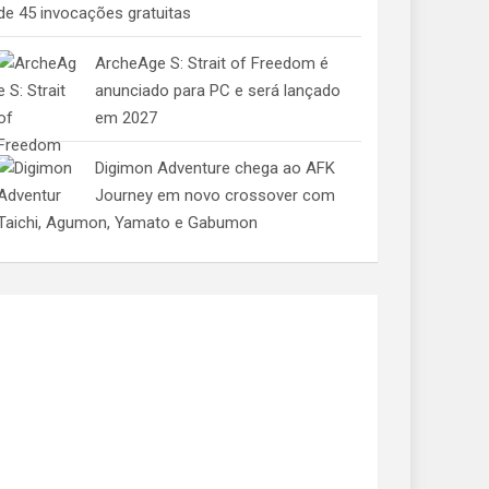
de 45 invocações gratuitas
ArcheAge S: Strait of Freedom é
anunciado para PC e será lançado
em 2027
Digimon Adventure chega ao AFK
Journey em novo crossover com
Taichi, Agumon, Yamato e Gabumon