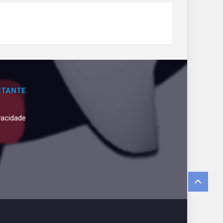
RTANTE
ivacidade