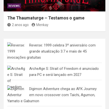
REVIEWS
The Thaumaturge – Testamos o game
2 anos ago
Menkay
Reverse: 1999 celebra 3º aniversário com
grande atualização 3.7 e mais de 45
invocações gratuitas
ArcheAge S: Strait of Freedom é anunciado
para PC e será lançado em 2027
Digimon Adventure chega ao AFK Journey
em novo crossover com Taichi, Agumon,
Yamato e Gabumon