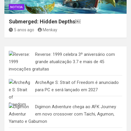
NOTICIA
Submerged: Hidden Depths￼
5 anos ago
Menkay
Reverse: 1999 celebra 3º aniversário com
grande atualização 3.7 e mais de 45
invocações gratuitas
ArcheAge S: Strait of Freedom é anunciado
para PC e será lançado em 2027
Digimon Adventure chega ao AFK Journey
em novo crossover com Taichi, Agumon,
Yamato e Gabumon