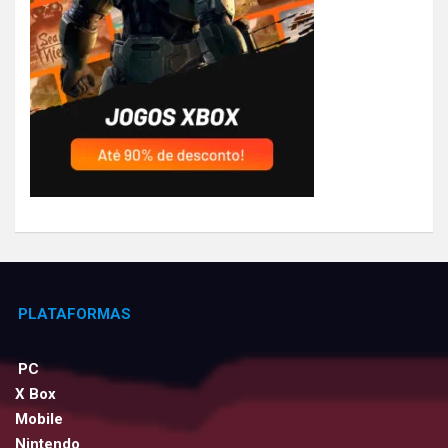
PLATAFORMAS
PC
X Box
Mobile
Nintendo