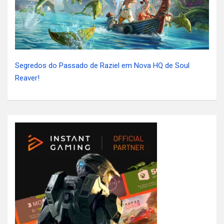
Segredos do Passado de Raziel em Nova HQ de Soul
Reaver!